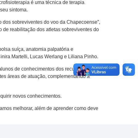
rofisioterapia é uma técnica de terapia
 seu sintoma.
ção dos sobreviventes do voo da Chapecoense”,
o de reabilitação dos atletas sobreviventes do
olsa suíça, anatomia palpatória e
nira Martelli, Lucas Werlang e Liliana Pinho.
alunos de conhecimentos dos recursos
rentes áreas de atuação, complementando a
quirir novos conhecimentos.
samos melhorar, além de aprender como deve