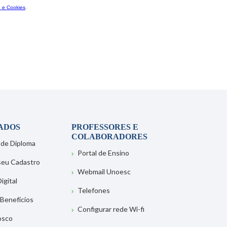
ADOS
PROFESSORES E
COLABORADORES
 de Diploma
Portal de Ensino
 seu Cadastro
Webmail Unoesc
igital
Telefones
 Benefícios
Configurar rede Wi-fi
osco