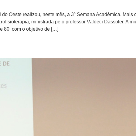
l do Oeste realizou, neste mês, a 3ª Semana Acadêmica. Mais 
ofisioterapia, ministrada pelo professor Valdeci Dassoler. A mic
 80, com o objetivo de […]