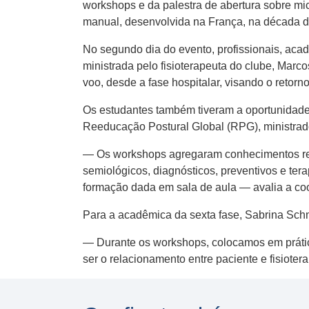
workshops e da palestra de abertura sobre micr
manual, desenvolvida na França, na década de
No segundo dia do evento, profissionais, aca
ministrada pelo fisioterapeuta do clube, Marco
voo, desde a fase hospitalar, visando o retorno
Os estudantes também tiveram a oportunidade d
Reeducação Postural Global (RPG), ministrados
— Os workshops agregaram conhecimentos rela
semiológicos, diagnósticos, preventivos e ter
formação dada em sala de aula — avalia a coo
Para a acadêmica da sexta fase, Sabrina Sch
— Durante os workshops, colocamos em prát
ser o relacionamento entre paciente e fisiote