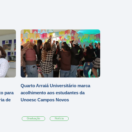
Quarto Arraiá Universitário marca
o para
acolhimento aos estudantes da
ia de
Unoesc Campos Novos
Graduação
Notícia