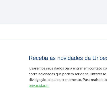
Receba as novidades da Unoe
Usaremos seus dados para entrar em contato c
correlacionadas que podem ser de seu interesse.
divulgação, a qualquer momento. Para mais detal
privacidade.