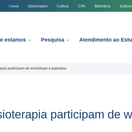
I.nova
Diplomados
Cultura
CPA
Biblioteca
Editora
e estamos
Pesquisa
Atendimento ao Est
apia participam de workshops e palestras
ioterapia participam de 