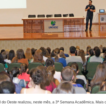
do Oeste realizou, neste mês, a 3ª Semana Acadêmica. Mais 