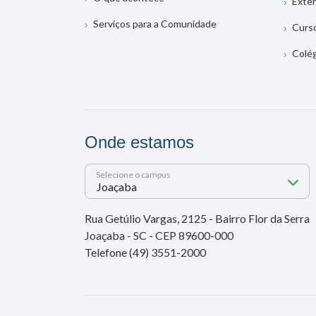
Exte
Serviços para a Comunidade
Curs
Colé
Onde estamos
Selecione o campus
Rua Getúlio Vargas, 2125 - Bairro Flor da Serra
Joaçaba - SC - CEP 89600-000
Telefone (49) 3551-2000