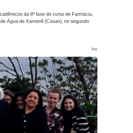
 acadêmicos da 8ª fase do curso de Farmácia,
o de Água de Xanxerê (Casan), no segundo
Por