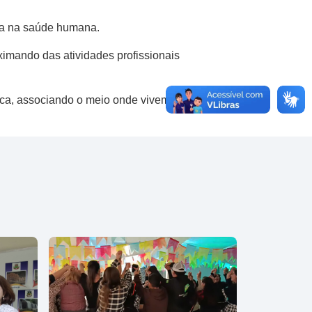
gua na saúde humana.
imando das atividades profissionais
ica, associando o meio onde vivemos e suas