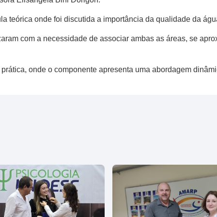
ula teórica onde foi discutida a importância da qualidade da á
zaram com a necessidade de associar ambas as áreas, se aprox
ula prática, onde o componente apresenta uma abordagem dinâm