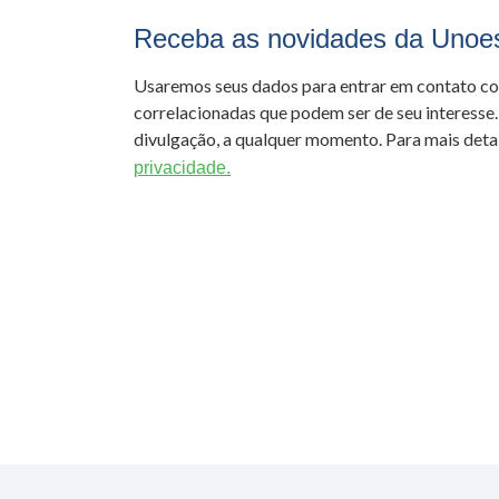
Receba as novidades da Unoe
Usaremos seus dados para entrar em contato c
correlacionadas que podem ser de seu interesse.
divulgação, a qualquer momento. Para mais detal
privacidade.