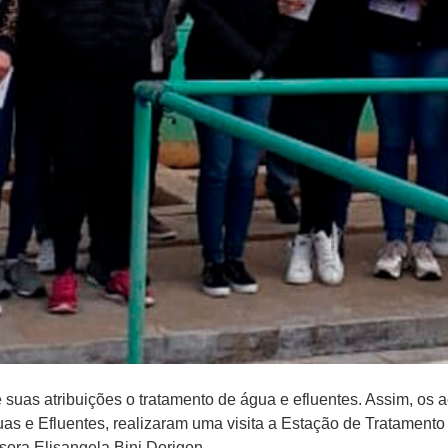
 suas atribuições o tratamento de água e efluentes. Assim, os
s e Efluentes, realizaram uma visita a Estação de Tratament
ora Elisangela Bini Dorigon.