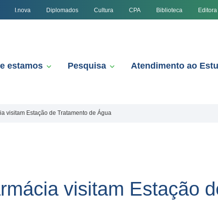
I.nova
Diplomados
Cultura
CPA
Biblioteca
Editora
e estamos
Pesquisa
Atendimento ao Est
a visitam Estação de Tratamento de Água
mácia visitam Estação d