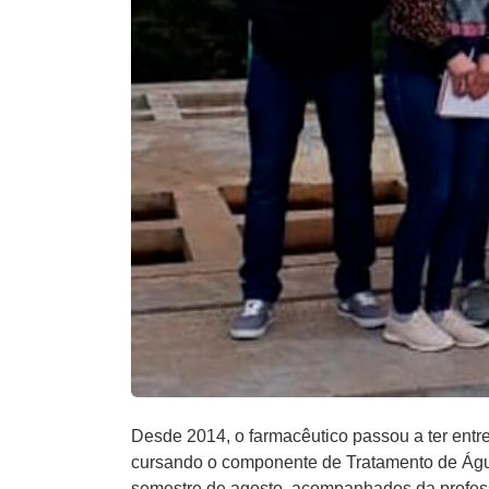
Desde 2014, o farmacêutico passou a ter entre
cursando o componente de Tratamento de Água
semestre de agosto, acompanhados da profess