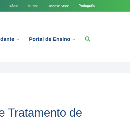
Português
Rádio
Museu
Unoesc Store
udante
Portal de Ensino
e Tratamento de