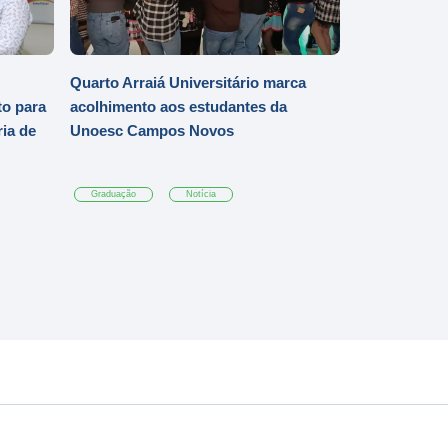
Quarto Arraiá Universitário marca
o para
acolhimento aos estudantes da
ia de
Unoesc Campos Novos
Graduação
Notícia