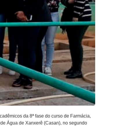
 acadêmicos da 8ª fase do curso de Farmácia,
o de Água de Xanxerê (Casan), no segundo