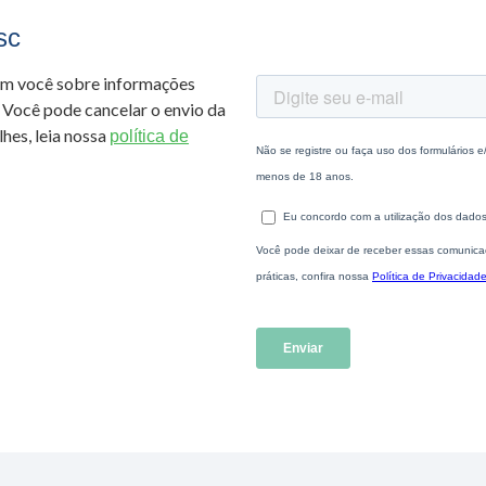
sc
om você sobre informações
 Você pode cancelar o envio da
hes, leia nossa
política de