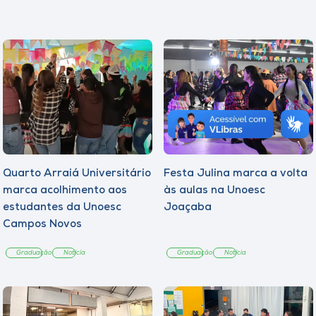
Quarto Arraiá Universitário
Festa Julina marca a volta
marca acolhimento aos
às aulas na Unoesc
estudantes da Unoesc
Joaçaba
Campos Novos
Graduação
Notícia
Graduação
Notícia