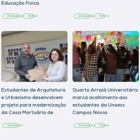
Educação Física
Graduação
Notícia
Graduação
Notícia
Estudantes de Arquitetura
Quarto Arraiá Universitário
e Urbanismo desenvolvem
marca acolhimento aos
projeto para modernização
estudantes da Unoesc
da Casa Mortuária de
Campos Novos
Tangará
Graduação
Graduação
Notícia