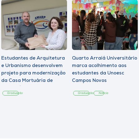
Estudantes de Arquitetura
Quarto Arraiá Universitário
e Urbanismo desenvolvem
marca acolhimento aos
projeto para modernização
estudantes da Unoesc
da Casa Mortuária de
Campos Novos
Tangará
Graduação
Graduação
Notícia