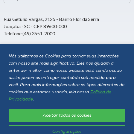
Rua Getúlio Vargas, 2125 - Bairro Flor da Serra
Joaçaba - SC - CEP 89600-000
Telefone (49) 3551-2000
Siga a Unoesc
Nós utilizamos os Cookies para tornar suas interações
com nosso site mais significativa. Eles nos ajudam a
entender melhor como nosso website está sendo usado,
assim podemos entregar conteúdo sob medida para
você. Para mais informações sobre os tipos diferentes de
cookies que estamos usando, leia nossa
Política de
Privacidade
.
Aceitar todos os cookies
Política de privacidade
LGPD
Unoesc © 2026 - Todos os direitos reservados
Configurações