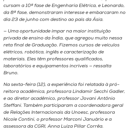
cursam a 10ª fase de Engenharia Elétrica, e Leonardo,
da 8ª fase, demonstraram interesse e embarcaram no
dia 23 de junho com destino ao país da Ásia.
— Uma oportunidade ímpar na maior instituição
privada de ensino da Índia, que agregou muito nessa
reta final de Graduação. Fizemos cursos de veículos
elétricos, robótica, inglês e caracterização de
materiais. Eles têm professores qualificados,
laboratórios e equipamentos incríveis — ressalta
Bruno.
Na sexta-feira (12), a experiência foi relatada à pró-
reitora acadêmica, professora Lindamir Secchi Gadler,
e ao diretor acadêmico, professor Jovani Antônio
Steffani. Também participaram a coordenadora geral
de Relações Internacionais da Unoesc, professora
Nicole Contini, o professor Marconi Januário e a
assessora da CGRI, Anna Luiza Pillar Corrêa.