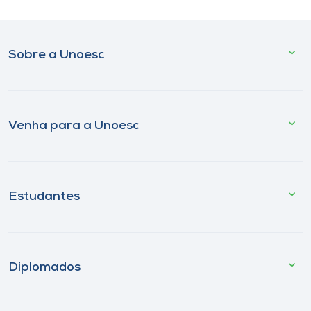
Sobre a Unoesc
Venha para a Unoesc
Estudantes
Diplomados