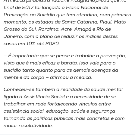
A médica psiquiatra Tadiane Ficagna explicou que no
final de 2017 foi lançado o Plano Nacional de
Prevenção ao Suicídio que tem atendido, num primeiro
momento, os estados de Santa Catarina, Piauí, Mato
Grosso do Sul, Roraima, Acre, Amapá e Rio de
Janeiro, com o plano de reduzir os índices destes
casos em 10% até 2020.
— É importante que se pense e trabalhe a prevenção,
visto que é mais eficaz e barata, isso vale para o
suicídio tanto quanto para as demais doenças da
mente e do corpo — afirmou a médica.
Conheceu-se também a realidade da saúde mental
ligada à Assistência Social e a necessidade de se
trabalhar em rede fortalecendo vínculos entre
assistência social, educação, saúde e segurança
tornando as políticas públicas mais concretas e com
maior resolutividade.