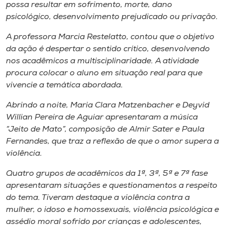
possa resultar em sofrimento, morte, dano
psicológico, desenvolvimento prejudicado ou privação.
A professora Marcia Restelatto, contou que o objetivo
da ação é despertar o sentido crítico, desenvolvendo
nos acadêmicos a multisciplinaridade. A atividade
procura colocar o aluno em situação real para que
vivencie a temática abordada.
Abrindo a noite, Maria Clara Matzenbacher e Deyvid
Willian Pereira de Aguiar apresentaram a música
“Jeito de Mato”, composição de Almir Sater e Paula
Fernandes, que traz a reflexão de que o amor supera a
violência.
Quatro grupos de acadêmicos da 1ª, 3ª, 5ª e 7ª fase
apresentaram situações e questionamentos a respeito
do tema. Tiveram destaque a violência contra a
mulher, o idoso e homossexuais, violência psicológica e
assédio moral sofrido por crianças e adolescentes,