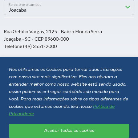
Selecione o campus
Rua Getúlio Vargas, 2125 - Bairro Flor da Serra
Joaçaba - SC - CEP 89600-000
Telefone (49) 3551-2000
Siga a Unoesc
Nós utilizamos os Cookies para tornar suas interações
com nosso site mais significativa. Eles nos ajudam a
entender melhor como nosso website está sendo usado,
assim podemos entregar conteúdo sob medida para
você. Para mais informações sobre os tipos diferentes de
cookies que estamos usando, leia nossa
Política de
Privacidade
.
Aceitar todos os cookies
Política de privacidade
LGPD