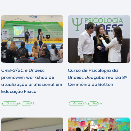
CREF3/SC e Unoesc
Curso de Psicologia da
promovem workshop de
Unoesc Joaçaba realiza 2ª
atualização profissional em
Cerimônia do Botton
Educação Física
Graduação
Notícia
Graduação
Notícia