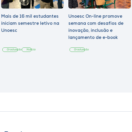
Mais de 16 mil estudantes
Unoesc On-line promove
iniciam semestre letivo na
semana com desafios de
Unoesc
inovação, inclusão e
lançamento de e-book
sobre sustentabilidade
Graduação
Notícia
Graduação