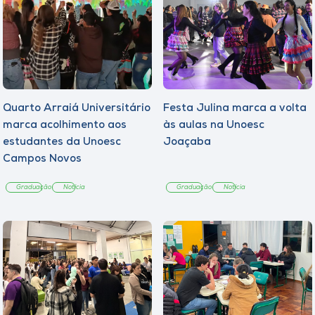
Quarto Arraiá Universitário
Festa Julina marca a volta
marca acolhimento aos
às aulas na Unoesc
estudantes da Unoesc
Joaçaba
Campos Novos
Graduação
Notícia
Graduação
Notícia