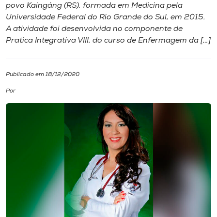
povo Kaingáng (RS), formada em Medicina pela
Universidade Federal do Rio Grande do Sul, em 2015.
I.nova
A atividade foi desenvolvida no componente de
Pratica Integrativa VIII, do curso de Enfermagem da […]
Diplomados
Publicado em 18/12/2020
Cultura
Por
CPA
Biblioteca
Editora
Rádio