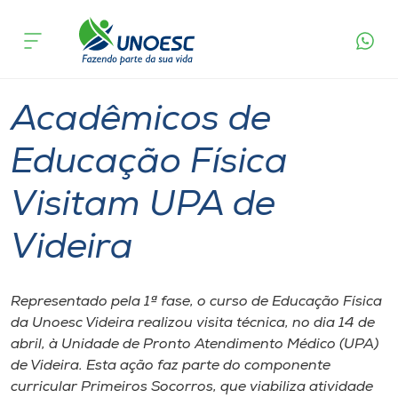
Página
O que
Acadêmicos de Educação Física Visitam
inicial
acontece
UPA de Videira
Cursos
Graduação
Videira
Onde estamos
Acadêmicos de
Pesquisa
Educação Física
Visitam UPA de
Atendimento ao Estudante
Videira
Portal de Ensino
Representado pela 1ª fase, o curso de Educação Física
A
da Unoesc Videira realizou visita técnica, no dia 14 de
Unoesc
abril, à Unidade de Pronto Atendimento Médico (UPA)
de Videira. Esta ação faz parte do componente
Internacionalização
curricular Primeiros Socorros, que viabiliza atividade