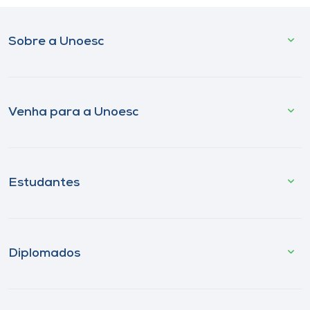
Sobre a Unoesc
Venha para a Unoesc
Estudantes
Diplomados