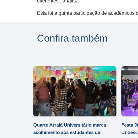
diferentes”, analisa.
Esta foi a quinta participação de acadêmic
Confira também
Quarto Arraiá Universitário marca
Festa J
acolhimento aos estudantes da
Unoesc