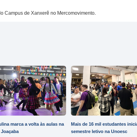
os do Campus de Xanxerê no Mercomovimento.
ulina marca a volta às aulas na
Mais de 16 mil estudantes inic
 Joaçaba
semestre letivo na Unoesc