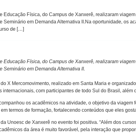
 de Educação Física, do Campus de Xanxerê, realizaram viagem 
 de Seminário em Demanda Alternativa II.Na oportunidade, os 
urso de […]
 de Educação Física, do Campus de Xanxerê, realizaram viagem 
de Seminário em Demanda Alternativa II.
m do X Mercomovimento, realizado em Santa Maria e organizad
 internacionais, com participantes de todo Sul do Brasil, além 
companhou os acadêmicos na atividade, o objetivo da viagem f
m termos de formação, fortalecendo conteúdos que eles gosta
 da Unoesc de Xanxerê no evento foi positiva. “Além dos cursos
acadêmicos da área é muito favorável, pela interação que prop