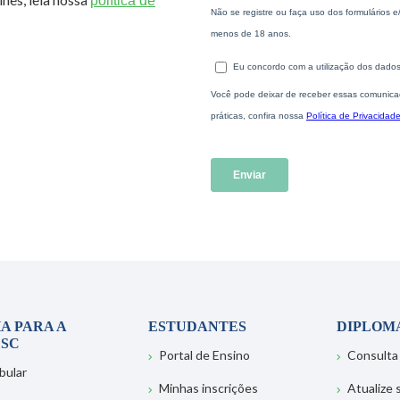
política de
A PARA A
ESTUDANTES
DIPLOM
SC
Portal de Ensino
Consulta
bular
Minhas inscrições
Atualize