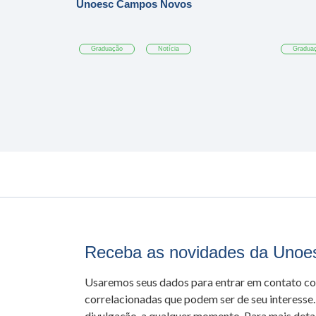
Unoesc Campos Novos
Graduação
Notícia
Gradua
Receba as novidades da Unoe
Usaremos seus dados para entrar em contato c
correlacionadas que podem ser de seu interesse.
divulgação, a qualquer momento. Para mais detal