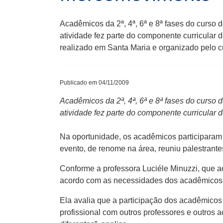
Acadêmicos da 2ª, 4ª, 6ª e 8ª fases do curso
atividade fez parte do componente curricular
realizado em Santa Maria e organizado pelo c
Publicado em 04/11/2009
Acadêmicos da 2ª, 4ª, 6ª e 8ª fases do curso
atividade fez parte do componente curricular 
Na oportunidade, os acadêmicos participara
evento, de renome na área, reuniu palestrantes
Conforme a professora Luciéle Minuzzi, que a
acordo com as necessidades dos acadêmicos e
Ela avalia que a participação dos acadêmicos
profissional com outros professores e outros 