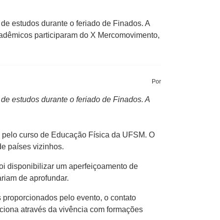
de estudos durante o feriado de Finados. A
acadêmicos participaram do X Mercomovimento,
Por
de estudos durante o feriado de Finados. A
o pelo curso de Educação Física da UFSM. O
de países vizinhos.
oi disponibilizar um aperfeiçoamento de
riam de aprofundar.
 proporcionados pelo evento, o contato
orciona através da vivência com formações