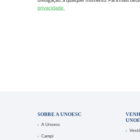
privacidade.
SOBRE A UNOESC
VENH
UNOE
A Unoesc
Vesti
Campi