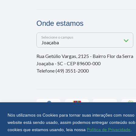
Onde estamos
Selecione o campus
Rua Getúlio Vargas, 2125 - Bairro Flor da Serra
Joaçaba - SC - CEP 89600-000
Telefone (49) 3551-2000
Nós utilizamos os Cookies para tornar suas interações com nosso 
website está sendo usado, assim podemos entregar conteúdo sob 
Unoesc © 2026 - Todos os direitos reservados
cookies que estamos usando, leia nossa
Política de Privacidade
.