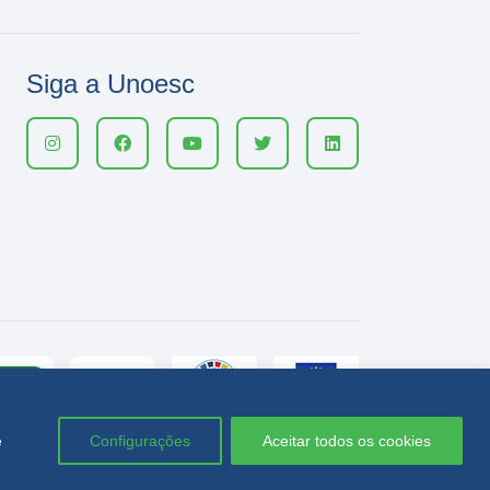
Siga a Unoesc
e
Configurações
Aceitar todos os cookies
Política de privacidade
LGPD