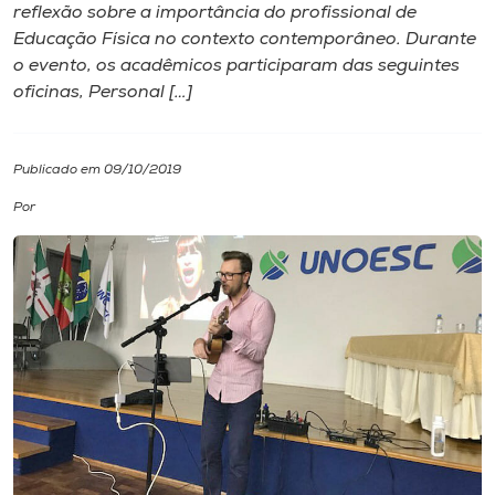
reflexão sobre a importância do profissional de
Educação Física no contexto contemporâneo. Durante
I.nova
o evento, os acadêmicos participaram das seguintes
oficinas, Personal […]
Diplomados
Publicado em 09/10/2019
Cultura
Por
CPA
Biblioteca
Editora
Rádio