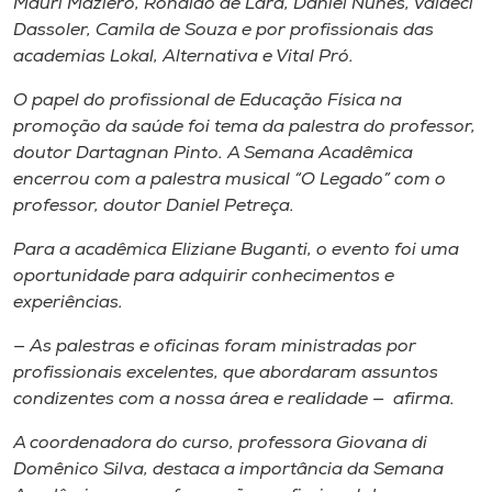
Mauri Maziero, Ronaldo de Lara, Daniel Nunes, Valdeci
Dassoler, Camila de Souza e por profissionais das
academias Lokal, Alternativa e Vital Pró.
O papel do profissional de Educação Física na
promoção da saúde foi tema da palestra do professor,
doutor Dartagnan Pinto. A Semana Acadêmica
encerrou com a palestra musical “O Legado” com o
professor, doutor Daniel Petreça.
Para a acadêmica Eliziane Buganti, o evento foi uma
oportunidade para adquirir conhecimentos e
experiências.
— As palestras e oficinas foram ministradas por
profissionais excelentes, que abordaram assuntos
condizentes com a nossa área e realidade — afirma.
A coordenadora do curso, professora Giovana di
Domênico Silva, destaca a importância da Semana