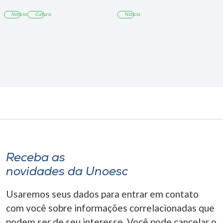
agosto
Notícia
Cultura
Notícia
Receba as
novidades da Unoesc
Usaremos seus dados para entrar em contato
com você sobre informações correlacionadas que
podem ser de seu interesse. Você pode cancelar o