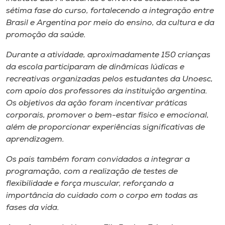
Museu
sétima fase do curso, fortalecendo a integração entre
Brasil e Argentina por meio do ensino, da cultura e da
Unoesc
promoção da saúde.
Store
Durante a atividade, aproximadamente 150 crianças
da escola participaram de dinâmicas lúdicas e
recreativas organizadas pelos estudantes da Unoesc,
com apoio dos professores da instituição argentina.
Selecione
Os objetivos da ação foram incentivar práticas
o idioma
corporais, promover o bem-estar físico e emocional,
além de proporcionar experiências significativas de
aprendizagem.
A+
Os pais também foram convidados a integrar a
A-
programação, com a realização de testes de
flexibilidade e força muscular, reforçando a
importância do cuidado com o corpo em todas as
fases da vida.