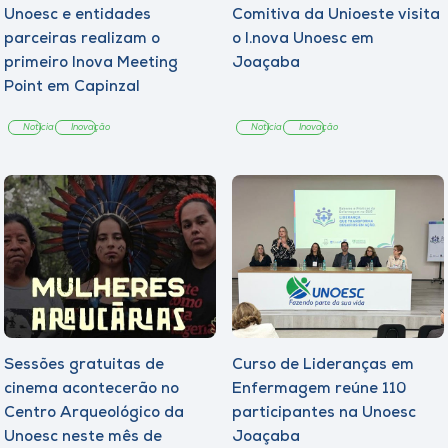
Unoesc e entidades
Comitiva da Unioeste visita
parceiras realizam o
o I.nova Unoesc em
primeiro Inova Meeting
Joaçaba
Point em Capinzal
Notícia
Inovação
Notícia
Inovação
Sessões gratuitas de
Curso de Lideranças em
cinema acontecerão no
Enfermagem reúne 110
Centro Arqueológico da
participantes na Unoesc
Unoesc neste mês de
Joaçaba