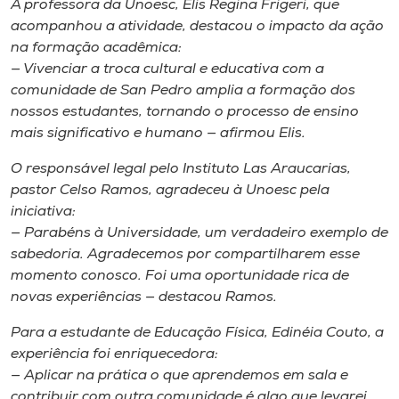
A professora da Unoesc, Elis Regina Frigeri, que
acompanhou a atividade, destacou o impacto da ação
na formação acadêmica:
— Vivenciar a troca cultural e educativa com a
comunidade de
San Pedro
amplia a formação dos
nossos estudantes, tornando o processo de ensino
mais significativo e humano — afirmou Elis.
O responsável legal pelo
Instituto Las Araucarias,
pastor Celso Ramos, agradeceu à Unoesc pela
iniciativa:
— Parabéns à Universidade, um verdadeiro exemplo de
sabedoria. Agradecemos por compartilharem esse
momento conosco. Foi uma oportunidade rica de
novas experiências — destacou Ramos.
Para a estudante de Educação Física, Edinéia Couto, a
experiência foi enriquecedora:
— Aplicar na prática o que aprendemos em sala e
contribuir com outra comunidade é algo que levarei