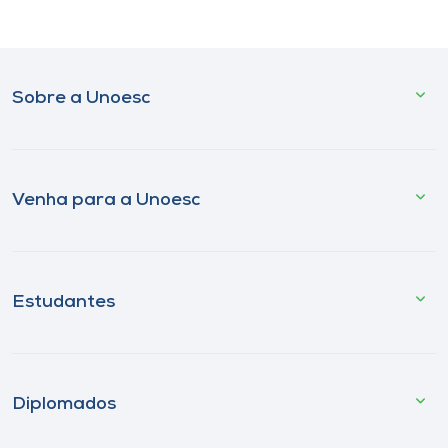
Sobre a Unoesc
Venha para a Unoesc
Estudantes
Diplomados