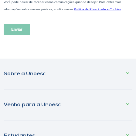
Sobre a Unoesc
Venha para a Unoesc
Estudantes