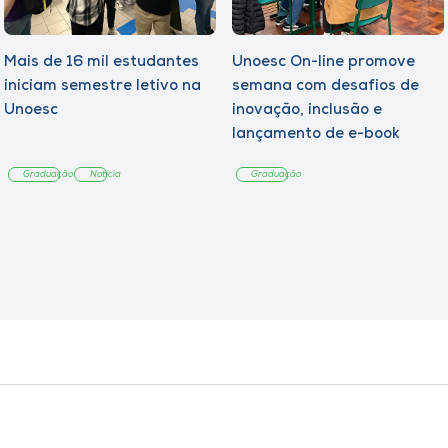
Mais de 16 mil estudantes
Unoesc On-line promove
iniciam semestre letivo na
semana com desafios de
Unoesc
inovação, inclusão e
lançamento de e-book
sobre sustentabilidade
Graduação
Notícia
Graduação