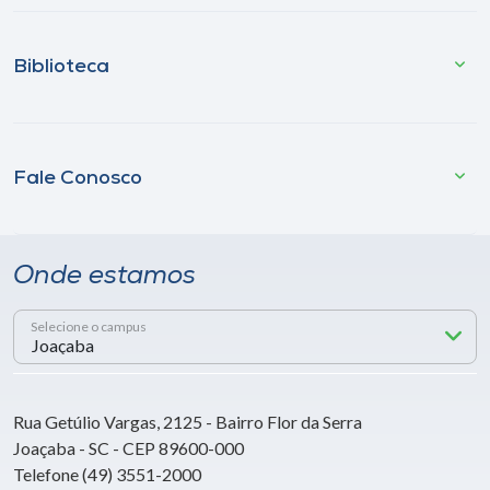
Biblioteca
Fale Conosco
Onde estamos
Selecione o campus
Rua Getúlio Vargas, 2125 - Bairro Flor da Serra
Joaçaba - SC - CEP 89600-000
Telefone (49) 3551-2000