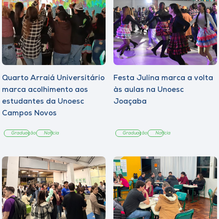
Quarto Arraiá Universitário
Festa Julina marca a volta
marca acolhimento aos
às aulas na Unoesc
estudantes da Unoesc
Joaçaba
Campos Novos
Graduação
Notícia
Graduação
Notícia