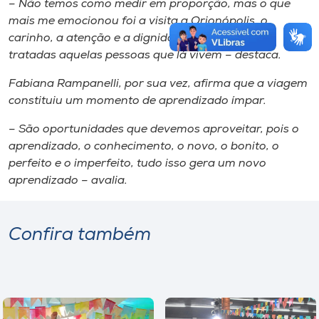
– Não temos como medir em proporção, mas o que
mais me emocionou foi a visita a Orionópolis, o
carinho, a atenção e a dignidade com que são
tratadas aquelas pessoas que lá vivem – destaca.
Fabiana Rampanelli, por sua vez, afirma que a viagem
constituiu um momento de aprendizado ímpar.
– São oportunidades que devemos aproveitar, pois o
aprendizado, o conhecimento, o novo, o bonito, o
perfeito e o imperfeito, tudo isso gera um novo
aprendizado – avalia.
Confira também