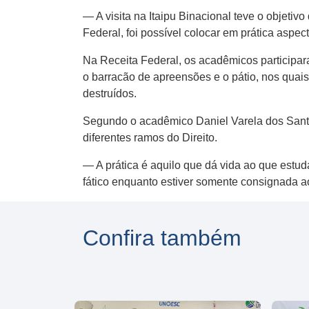
— A visita na Itaipu Binacional teve o objetiv
Federal, foi possível colocar em prática aspe
Na Receita Federal, os acadêmicos participar
o barracão de apreensões e o pátio, nos quais
destruídos.
Segundo o acadêmico Daniel Varela dos Santos
diferentes ramos do Direito.
— A prática é aquilo que dá vida ao que estu
fático enquanto estiver somente consignada ao
Confira também