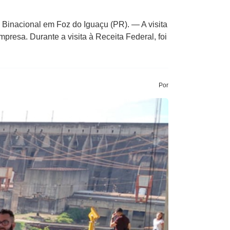
 Binacional em Foz do Iguaçu (PR). — A visita
mpresa. Durante a visita à Receita Federal, foi
Por