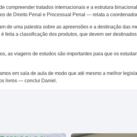
o de compreender tratados internacionais e a estrutura binacion
ctos de Direito Penal e Processual Penal — relata a coordenado
am de uma palestra sobre as apreensões e a destinação das me
 é feita a classificação dos produtos, que devem ser destinad
, as viagens de estudos são importantes para que os estudant
damos em sala de aula de modo que até mesmo a melhor legisla
s livros — conclui Daniel.