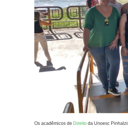
Os acadêmicos de
Direito
da Unoesc Pinhalzin