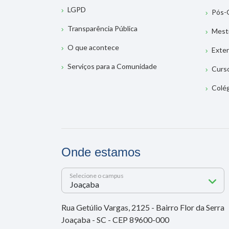
LGPD
Pós-
Transparência Pública
Mest
O que acontece
Exte
Serviços para a Comunidade
Curs
Colé
Onde estamos
Selecione o campus
Rua Getúlio Vargas, 2125 - Bairro Flor da Serra
Joaçaba - SC - CEP 89600-000