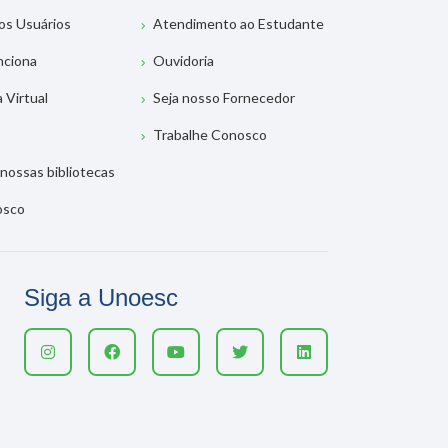
os Usuários
Atendimento ao Estudante
nciona
Ouvidoria
a Virtual
Seja nosso Fornecedor
Trabalhe Conosco
nossas bibliotecas
osco
Siga a Unoesc