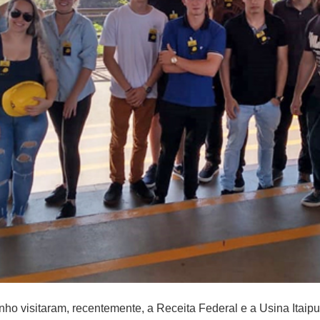
ho visitaram, recentemente, a Receita Federal e a Usina Itaip