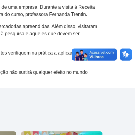
al de uma empresa. Durante a visita à Receita
ra do curso, professora Fernanda Trentin.
rcadorias apreendidas. Além disso, visitaram
os à pesquisa e aqueles que devem ser
es verifiquem na prática a aplicação dos
ção não surtirá qualquer efeito no mundo