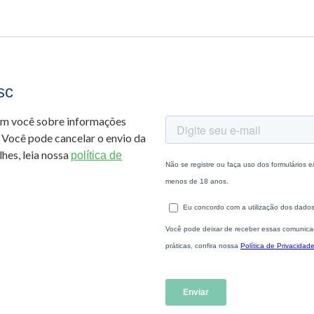
sc
om você sobre informações
 Você pode cancelar o envio da
hes, leia nossa
política de