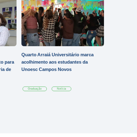
Quarto Arraiá Universitário marca
o para
acolhimento aos estudantes da
ia de
Unoesc Campos Novos
Graduação
Notícia