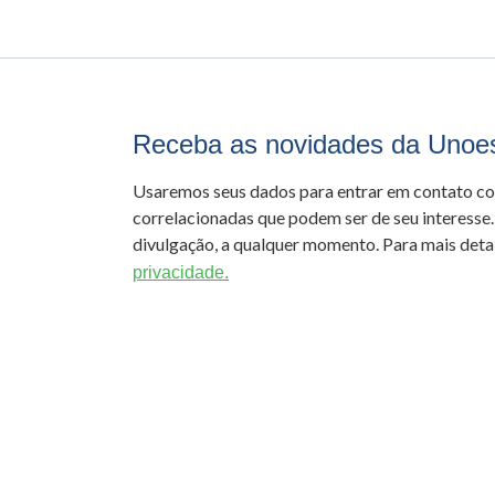
Receba as novidades da Unoe
Usaremos seus dados para entrar em contato c
correlacionadas que podem ser de seu interesse.
divulgação, a qualquer momento. Para mais detal
privacidade.