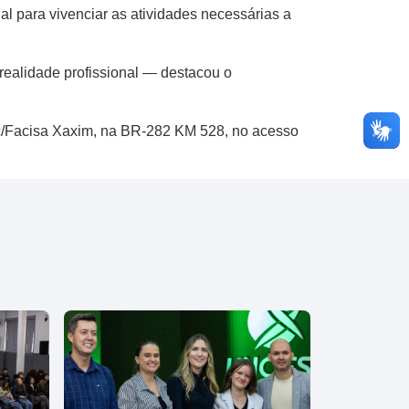
l para vivenciar as atividades necessárias a
realidade profissional — destacou o
sc/Facisa Xaxim, na BR-282 KM 528, no acesso