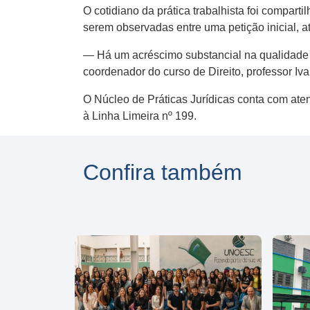
O cotidiano da prática trabalhista foi compar
serem observadas entre uma petição inicial, a
— Há um acréscimo substancial na qualidade 
coordenador do curso de Direito, professor Ivan
O Núcleo de Práticas Jurídicas conta com ate
à Linha Limeira nº 199.
Confira também