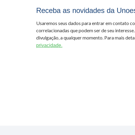
Receba as novidades da Unoe
Usaremos seus dados para entrar em contato c
correlacionadas que podem ser de seu interesse.
divulgação, a qualquer momento. Para mais detal
privacidade.