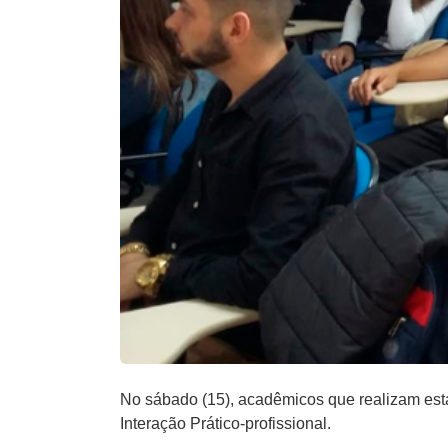
No sábado (15), acadêmicos que realizam est
Interação Prático-profissional.