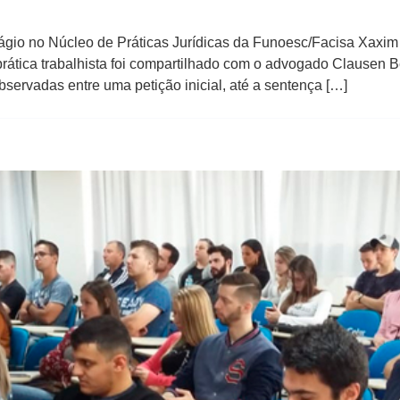
ágio no Núcleo de Práticas Jurídicas da Funoesc/Facisa Xaxim
a prática trabalhista foi compartilhado com o advogado Clausen 
bservadas entre uma petição inicial, até a sentença […]