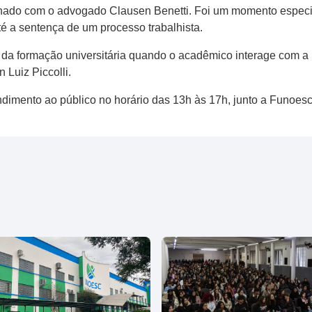
tilhado com o advogado Clausen Benetti. Foi um momento especia
té a sentença de um processo trabalhista.
da formação universitária quando o acadêmico interage com a 
 Luiz Piccolli.
ndimento ao público no horário das 13h às 17h, junto a Funoe