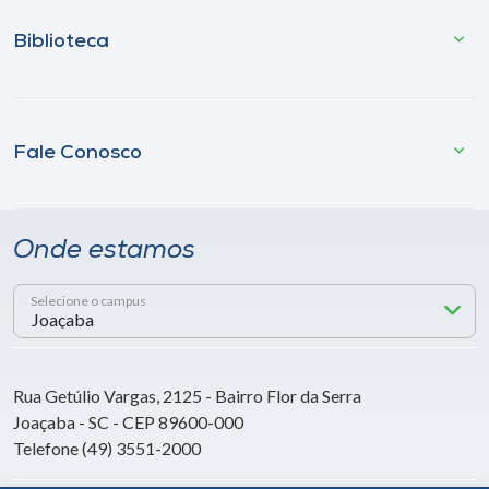
Biblioteca
Fale Conosco
Onde estamos
Selecione o campus
Rua Getúlio Vargas, 2125 - Bairro Flor da Serra
Joaçaba - SC - CEP 89600-000
Telefone (49) 3551-2000