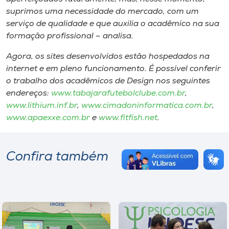
suprimos uma necessidade do mercado, com um
serviço de qualidade e que auxilia o acadêmico na sua
formação profissional – analisa.
Agora, os sites desenvolvidos estão hospedados na
internet e em pleno funcionamento. É possível conferir
o trabalho dos acadêmicos de Design nos seguintes
endereços:
www.tabajarafutebolclube.com.br
,
www.lithium.inf.br
,
www.cimadoninformatica.com.br
,
www.apaexxe.com.br
e
www.fitfish.net
.
Confira também