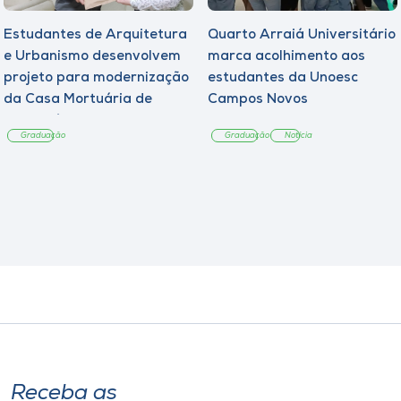
Estudantes de Arquitetura
Quarto Arraiá Universitário
e Urbanismo desenvolvem
marca acolhimento aos
projeto para modernização
estudantes da Unoesc
da Casa Mortuária de
Campos Novos
Tangará
Graduação
Graduação
Notícia
Receba as