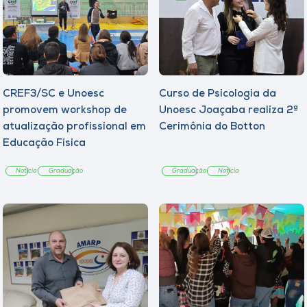
CREF3/SC e Unoesc
Curso de Psicologia da
promovem workshop de
Unoesc Joaçaba realiza 2ª
atualização profissional em
Cerimônia do Botton
Educação Física
Notícia
Graduação
Graduação
Notícia