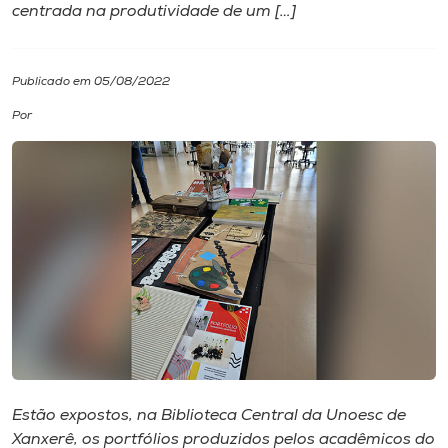
centrada na produtividade de um […]
I.nova
Publicado em 05/08/2022
Diplomados
Por
Cultura
CPA
Biblioteca
Editora
Rádio
Estão expostos, na Biblioteca Central da Unoesc de
Xanxerê, os portfólios produzidos pelos acadêmicos do