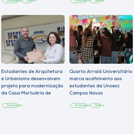
Graduação
Notícia
Graduação
Notícia
Estudantes de Arquitetura
Quarto Arraiá Universitário
e Urbanismo desenvolvem
marca acolhimento aos
projeto para modernização
estudantes da Unoesc
da Casa Mortuária de
Campos Novos
Tangará
Graduação
Graduação
Notícia