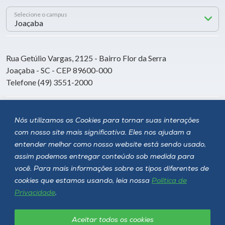
Selecione o campus
Rua Getúlio Vargas, 2125 - Bairro Flor da Serra
Joaçaba - SC - CEP 89600-000
Telefone (49) 3551-2000
Siga a Unoesc
Nós utilizamos os Cookies para tornar suas interações
com nosso site mais significativa. Eles nos ajudam a
entender melhor como nosso website está sendo usado,
assim podemos entregar conteúdo sob medida para
você. Para mais informações sobre os tipos diferentes de
cookies que estamos usando, leia nossa
Política de
Privacidade
.
Aceitar todos os cookies