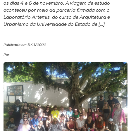
os dias 4 e 6 de novembro. A viagem de estudo
aconteceu por meio da parceria firmada com o
I.nova
Laboratório Artemis, do curso de Arquitetura e
Urbanismo da Universidade do Estado de […]
Diplomados
Publicado em 11/11/2022
Cultura
Por
CPA
Biblioteca
Editora
Rádio