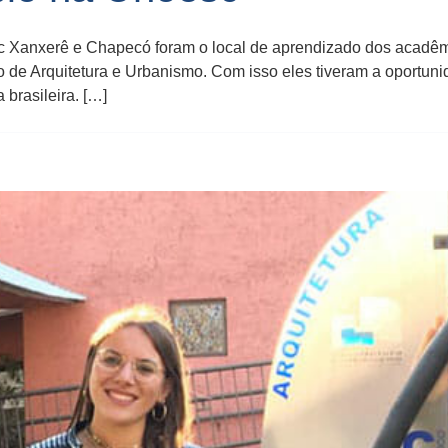
 Xanxerê e Chapecó foram o local de aprendizado dos acadêmi
so de Arquitetura e Urbanismo. Com isso eles tiveram a oportun
 brasileira. […]