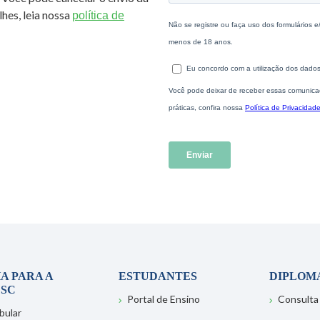
hes, leia nossa
política de
A PARA A
ESTUDANTES
DIPLOM
SC
Portal de Ensino
Consulta
bular