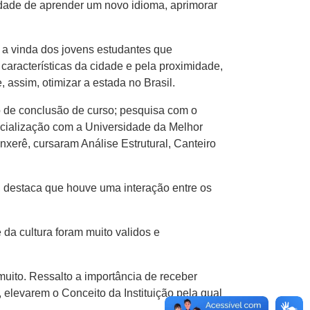
idade de aprender um novo idioma, aprimorar
 a vinda dos jovens estudantes que
aracterísticas da cidade e pela proximidade,
ssim, otimizar a estada no Brasil.
o de conclusão de curso; pesquisa com o
ocialização com a Universidade da Melhor
xerê, cursaram Análise Estrutural, Canteiro
, destaca que houve uma interação entre os
da cultura foram muito validos e
ito. Ressalto a importância de receber
elevarem o Conceito da Instituição pela qual