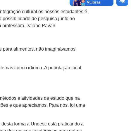
ntegração cultural os nossos estudantes é
 possibilidade de pesquisa junto ao
a professora Daiane Pavan.
nte para alimentos, não imaginávamos
lemas com o idioma. A população local
métodos e atividades de estudo que na
ições e que apreciamos. Para nós, foi uma
e desta forma a Unoesc está praticando a
a ida dos nossos acadêmicos para outros