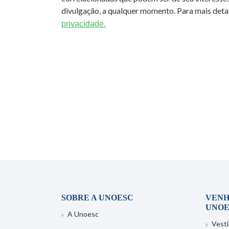
divulgação, a qualquer momento. Para mais detal
privacidade.
SOBRE A UNOESC
VENH
UNOE
A Unoesc
Vesti