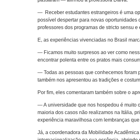
— Receber estudantes estrangeiros é uma opor
possível despertar para novas oportunidades 
professores dos programas de stricto sensu e
E, as experiências vivenciadas no Brasil marc
— Ficamos muito surpresos ao ver como nessa 
encontrar polenta entre os pratos mais cons
— Todas as pessoas que conhecemos foram pre
também nos apresentou as tradições e costum
Por fim, eles comentaram também sobre o ap
— A universidade que nos hospedou é muito o
maioria dos casos não realizamos na Itália, pr
experiência maravilhosa com lembranças que 
Já, a coordenadora da Mobilidade Acadêmica d
internacionalização na sua essência, abrindo