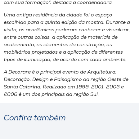
Museu
com sua formação”, destaca a coordenadora.
Uma antiga residência da cidade foi o espaço
Unoesc
escolhido para a quinta edição da mostra. Durante a
Store
visita, os acadêmicos puderam conhecer e visualizar,
entre outras coisas, a aplicação de materiais de
acabamento, os elementos da construção, os
mobiliários projetados e a aplicação de diferentes
Selecione
tipos de iluminação, de acordo com cada ambiente.
o idioma
A Decorare é o principal evento de Arquitetura,
Decoração, Design e Paisagismo da região Oeste de
Santa Catarina. Realizado em 1999, 2001, 2003 e
A+
2006 é um dos principais da região Sul.
A-
Confira também