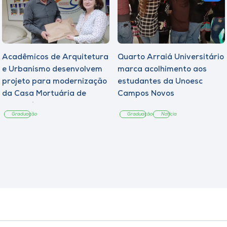
Acadêmicos de Arquitetura
Quarto Arraiá Universitário
e Urbanismo desenvolvem
marca acolhimento aos
projeto para modernização
estudantes da Unoesc
da Casa Mortuária de
Campos Novos
Tangará
Graduação
Graduação
Notícia