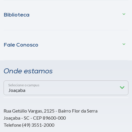
Biblioteca
Fale Conosco
Onde estamos
Selecione o campus
Rua Getúlio Vargas, 2125 - Bairro Flor da Serra
Joaçaba - SC - CEP 89600-000
Telefone (49) 3551-2000