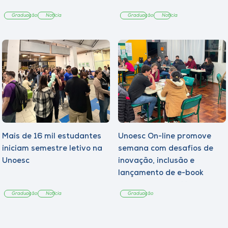
Graduação
Notícia
Graduação
Notícia
Mais de 16 mil estudantes
Unoesc On-line promove
iniciam semestre letivo na
semana com desafios de
Unoesc
inovação, inclusão e
lançamento de e-book
sobre sustentabilidade
Graduação
Notícia
Graduação