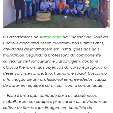
Museu
Unoesc
Store
Os acadêmicos de
Agronomia
da Unoesc São José do
Cedro e Maravilha desenvolveram, nos últimos dias,
Selecione
atividades de jardinagem em instituições dos dois
o idioma
municípios. Segundo a professora do componente
curricular de Floricultura e Jardinagem, doutora
Claudia Klein, um dos objetivos do curso é propiciar o
desenvolvimento criativo, humano e social, buscando
A+
a formação de um profissional empreendedor, capaz
A-
de atuar em equipe e contribuir com a comunidade.
— Essa é uma oportunidade para os acadêmicos
trabalharem em equipe e praticarem as atividades de
cultivo de flores e jardinagem em benefício da