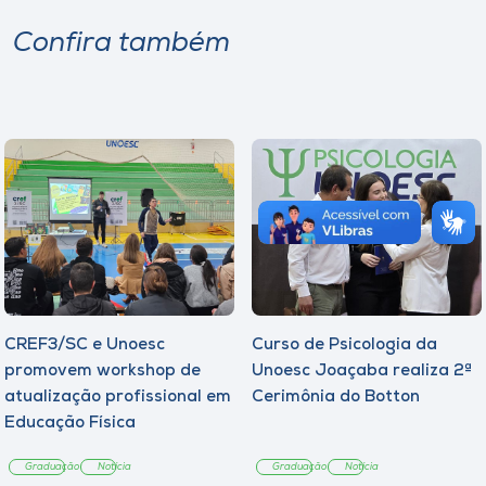
Confira também
CREF3/SC e Unoesc
Curso de Psicologia da
promovem workshop de
Unoesc Joaçaba realiza 2ª
atualização profissional em
Cerimônia do Botton
Educação Física
Graduação
Notícia
Graduação
Notícia