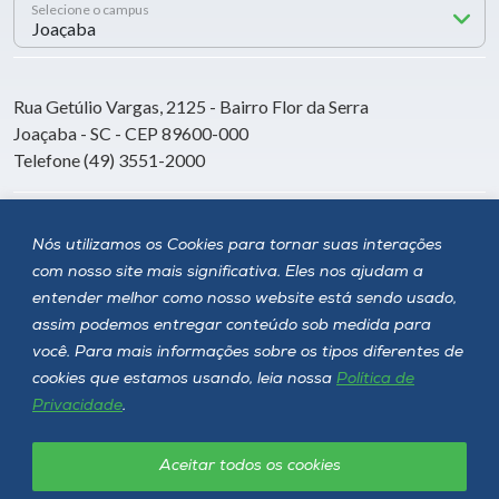
Selecione o campus
Rua Getúlio Vargas, 2125 - Bairro Flor da Serra
Joaçaba - SC - CEP 89600-000
Telefone (49) 3551-2000
Siga a Unoesc
Nós utilizamos os Cookies para tornar suas interações
com nosso site mais significativa. Eles nos ajudam a
entender melhor como nosso website está sendo usado,
assim podemos entregar conteúdo sob medida para
você. Para mais informações sobre os tipos diferentes de
cookies que estamos usando, leia nossa
Política de
Privacidade
.
Aceitar todos os cookies
Política de privacidade
LGPD