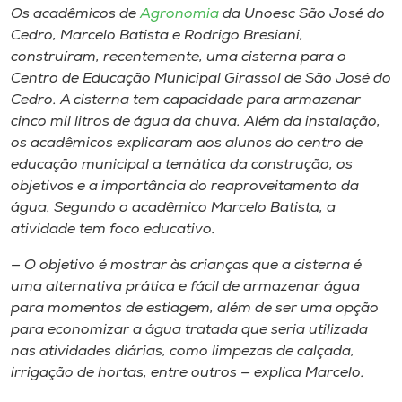
Museu
Os acadêmicos de
Agronomia
da Unoesc São José do
Cedro, Marcelo Batista e Rodrigo Bresiani,
construíram, recentemente, uma cisterna para o
Unoesc
Centro de Educação Municipal Girassol de São José do
Store
Cedro. A cisterna tem capacidade para armazenar
cinco mil litros de água da chuva. Além da instalação,
os acadêmicos explicaram aos alunos do centro de
educação municipal a temática da construção, os
Selecione
o idioma
objetivos e a importância do reaproveitamento da
água. Segundo o acadêmico Marcelo Batista, a
atividade tem foco educativo.
A+
— O objetivo é mostrar às crianças que a cisterna é
A-
uma alternativa prática e fácil de armazenar água
para momentos de estiagem, além de ser uma opção
para economizar a água tratada que seria utilizada
nas atividades diárias, como limpezas de calçada,
irrigação de hortas, entre outros — explica Marcelo.