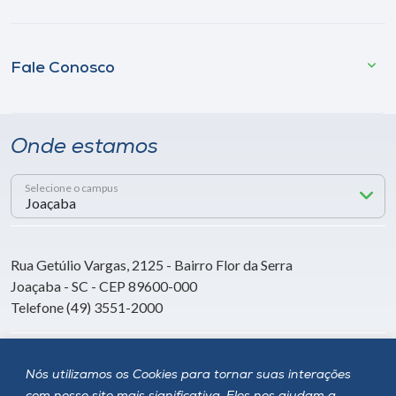
Fale Conosco
Onde estamos
Selecione o campus
Rua Getúlio Vargas, 2125 - Bairro Flor da Serra
Joaçaba - SC - CEP 89600-000
Telefone (49) 3551-2000
Siga a Unoesc
Nós utilizamos os Cookies para tornar suas interações