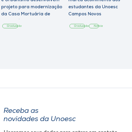
e Urbanismo desenvolvem
marca acolhimento aos
projeto para modernização
estudantes da Unoesc
da Casa Mortuária de
Campos Novos
Tangará
Graduação
Graduação
Notícia
Receba as
novidades da Unoesc