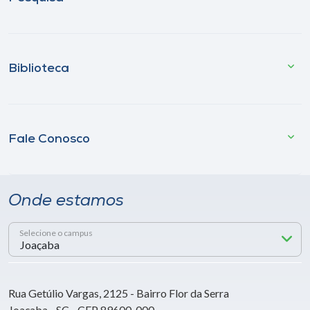
Biblioteca
Fale Conosco
Onde estamos
Selecione o campus
Rua Getúlio Vargas, 2125 - Bairro Flor da Serra
Joaçaba - SC - CEP 89600-000