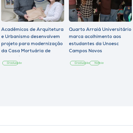
Acadêmicos de Arquitetura
Quarto Arraiá Universitário
e Urbanismo desenvolvem
marca acolhimento aos
projeto para modernização
estudantes da Unoesc
da Casa Mortuária de
Campos Novos
Tangará
Graduação
Graduação
Notícia