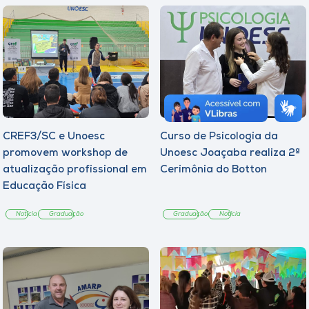
CREF3/SC e Unoesc
Curso de Psicologia da
promovem workshop de
Unoesc Joaçaba realiza 2ª
atualização profissional em
Cerimônia do Botton
Educação Física
Notícia
Graduação
Graduação
Notícia