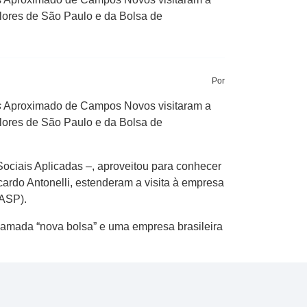
lores de São Paulo e da Bolsa de
Por
s
Aproximado de Campos Novos visitaram a
lores de São Paulo e da Bolsa de
ociais Aplicadas –, aproveitou para conhecer
rdo Antonelli, estenderam a visita à empresa
MASP).
hamada “nova bolsa” e uma empresa brasileira