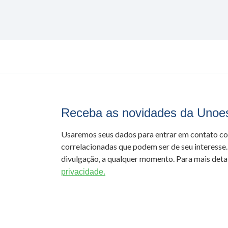
Receba as novidades da Unoe
Usaremos seus dados para entrar em contato c
correlacionadas que podem ser de seu interesse.
divulgação, a qualquer momento. Para mais detal
privacidade.