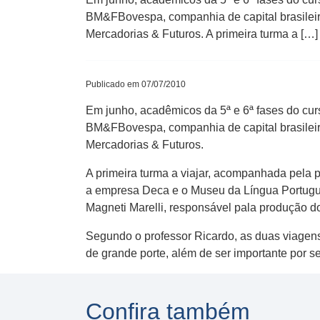
BM&FBovespa, companhia de capital brasileiro
Mercadorias & Futuros. A primeira turma a […]
Publicado em 07/07/2010
Em junho, acadêmicos da 5ª e 6ª fases do cu
BM&FBovespa, companhia de capital brasileiro
Mercadorias & Futuros.
A primeira turma a viajar, acompanhada pela 
a empresa Deca e o Museu da Língua Portugues
Magneti Marelli, responsável pala produção 
Segundo o professor Ricardo, as duas viagen
de grande porte, além de ser importante por se
Confira também