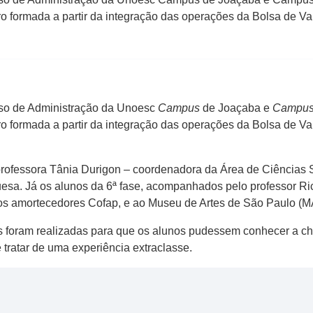
 formada a partir da integração das operações da Bolsa de Va
rso de Administração da Unoesc
Campus
de Joaçaba e
Campu
 formada a partir da integração das operações da Bolsa de Va
professora Tânia Durigon – coordenadora da Área de Ciências S
a. Já os alunos da 6ª fase, acompanhados pelo professor Rica
dos amortecedores Cofap, e ao Museu de Artes de São Paulo (
s foram realizadas para que os alunos pudessem conhecer a c
 tratar de uma experiência extraclasse.