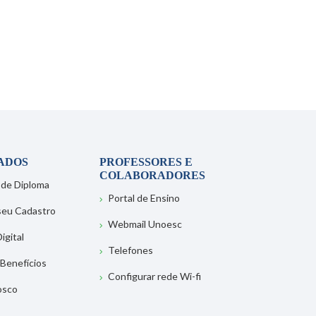
ADOS
PROFESSORES E
COLABORADORES
 de Diploma
Portal de Ensino
 seu Cadastro
Webmail Unoesc
igital
Telefones
 Benefícios
Configurar rede Wi-fi
osco