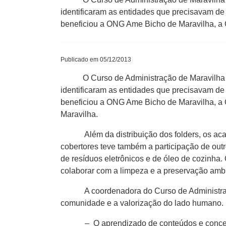
identificaram as entidades que precisavam de v
beneficiou a ONG Ame Bicho de Maravilha, a 
Publicado em 05/12/2013
O Curso de Administração de Maravilha dese
identificaram as entidades que precisavam de v
beneficiou a ONG Ame Bicho de Maravilha, a
Maravilha.
Além da distribuição dos folders, os acad
cobertores teve também a participação de out
de resíduos eletrônicos e de óleo de cozinha
colaborar com a limpeza e a preservação amb
A coordenadora do Curso de Administração, 
comunidade e a valorização do lado humano.
– O aprendizado de conteúdos e conceitos 