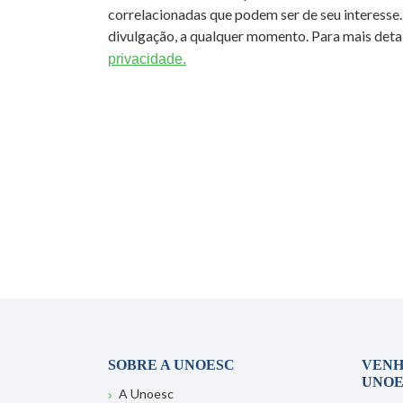
correlacionadas que podem ser de seu interesse.
divulgação, a qualquer momento. Para mais detal
privacidade.
SOBRE A UNOESC
VENH
UNOE
A Unoesc