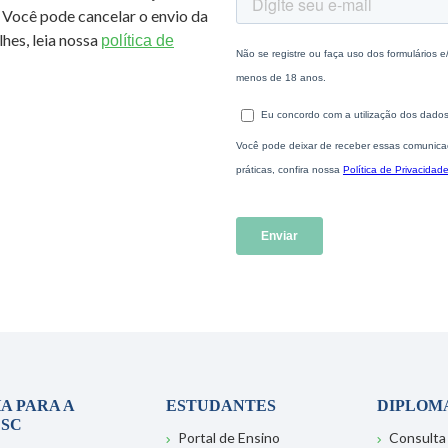
 Você pode cancelar o envio da
hes, leia nossa
política de
A PARA A
ESTUDANTES
DIPLOM
SC
Portal de Ensino
Consulta