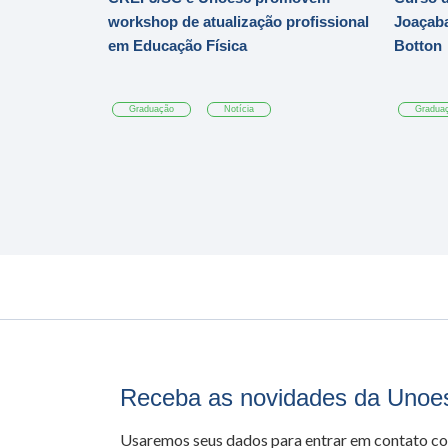
workshop de atualização profissional
Joaçaba
em Educação Física
Botton
Graduação
Notícia
Gradua
Receba as novidades da Unoe
Usaremos seus dados para entrar em contato c