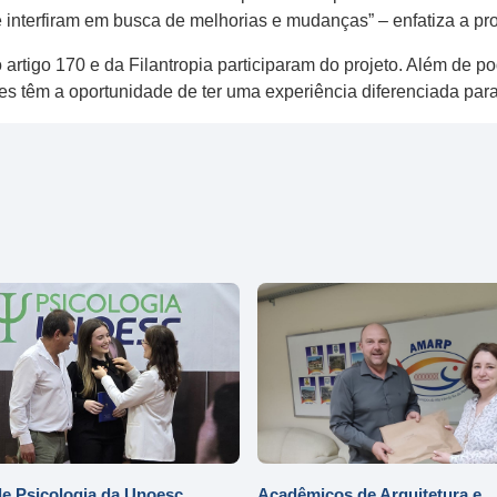
nterfiram em busca de melhorias e mudanças” – enfatiza a pro
o 170 e da Filantropia participaram do projeto. Além de pod
es têm a oportunidade de ter uma experiência diferenciada para
e Psicologia da Unoesc
Acadêmicos de Arquitetura e