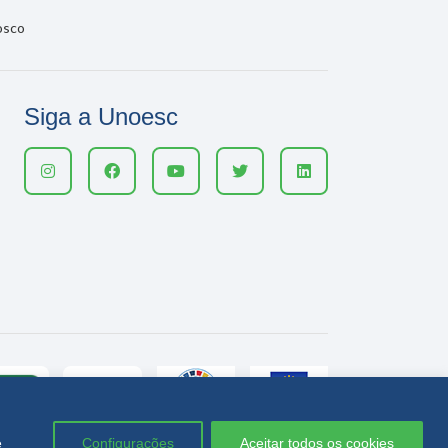
osco
Siga a Unoesc
e
Configurações
Aceitar todos os cookies