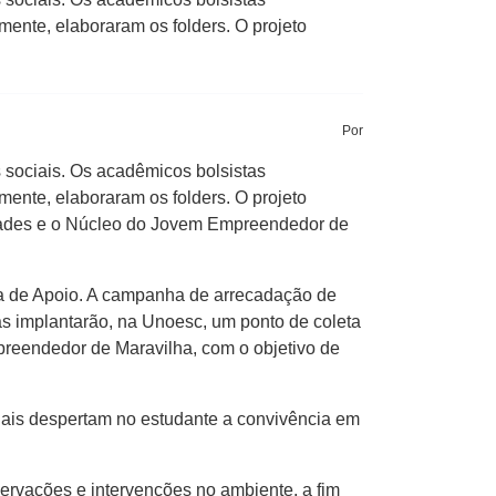
rmente, elaboraram os folders. O projeto
Por
sociais. Os acadêmicos bolsistas
rmente, elaboraram os folders. O projeto
dades e o Núcleo do Jovem Empreendedor de
 de Apoio. A campanha de arrecadação de
as implantarão, na Unoesc, um ponto de coleta
preendedor de Maravilha, com o objetivo de
is despertam no estudante a convivência em
ações e intervenções no ambiente, a fim