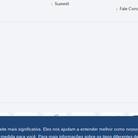
Summit
Fale Con
site mais significativa. Eles nos ajudam a entender melhor como nosso
medida para você. Para mais informações sobre os tipos diferentes d