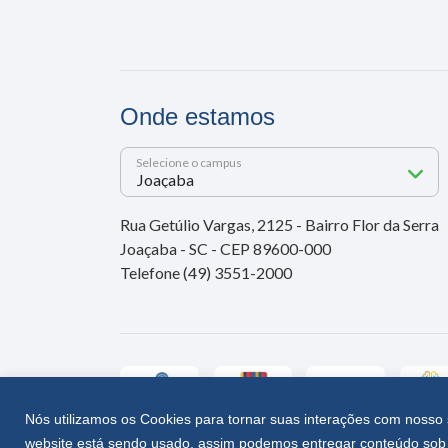
Onde estamos
Selecione o campus
Rua Getúlio Vargas, 2125 - Bairro Flor da Serra
Joaçaba - SC - CEP 89600-000
Telefone (49) 3551-2000
Nós utilizamos os Cookies para tornar suas interações com nosso 
website está sendo usado, assim podemos entregar conteúdo sob 