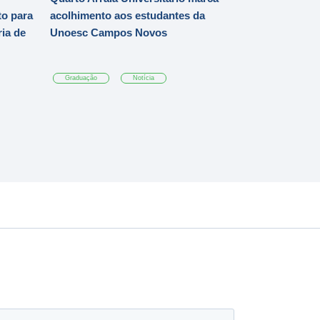
o para
acolhimento aos estudantes da
ia de
Unoesc Campos Novos
Graduação
Notícia