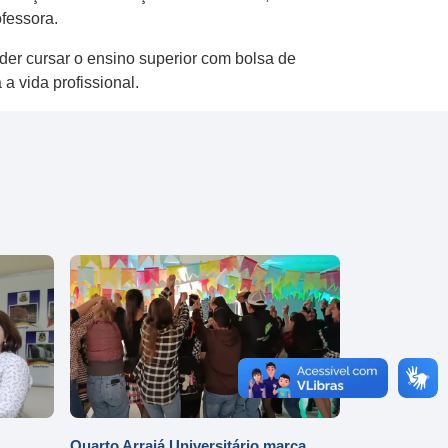
fessora.
er cursar o ensino superior com bolsa de
 a vida profissional.
Quarto Arraiá Universitário marca