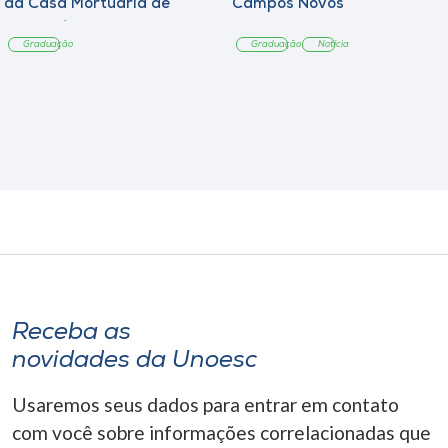
da Casa Mortuária de
Campos Novos
Tangará
Graduação
Graduação
Notícia
Receba as
novidades da Unoesc
Usaremos seus dados para entrar em contato
com você sobre informações correlacionadas que