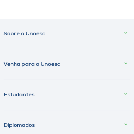
Sobre a Unoesc
Venha para a Unoesc
Estudantes
Diplomados