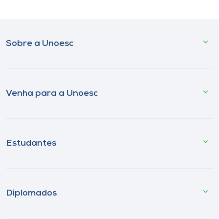
Sobre a Unoesc
Venha para a Unoesc
Estudantes
Diplomados