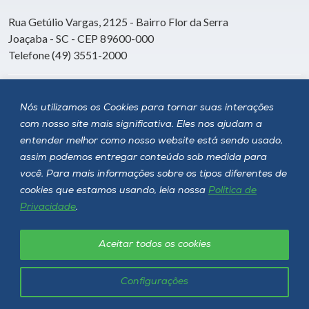
Rua Getúlio Vargas, 2125 - Bairro Flor da Serra
Joaçaba - SC - CEP 89600-000
Telefone (49) 3551-2000
Siga a Unoesc
Nós utilizamos os Cookies para tornar suas interações
com nosso site mais significativa. Eles nos ajudam a
entender melhor como nosso website está sendo usado,
assim podemos entregar conteúdo sob medida para
você. Para mais informações sobre os tipos diferentes de
cookies que estamos usando, leia nossa
Política de
Privacidade
.
Aceitar todos os cookies
Política de privacidade
LGPD
Unoesc © 2026 - Todos os direitos reservados
Configurações