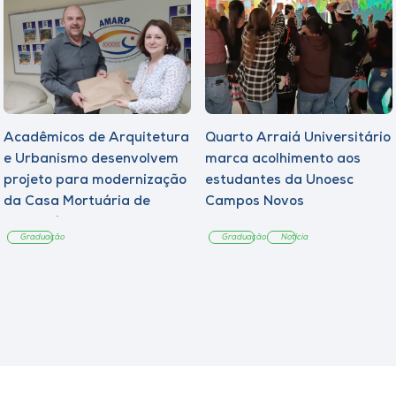
Acadêmicos de Arquitetura
Quarto Arraiá Universitário
e Urbanismo desenvolvem
marca acolhimento aos
projeto para modernização
estudantes da Unoesc
da Casa Mortuária de
Campos Novos
Tangará
Graduação
Graduação
Notícia