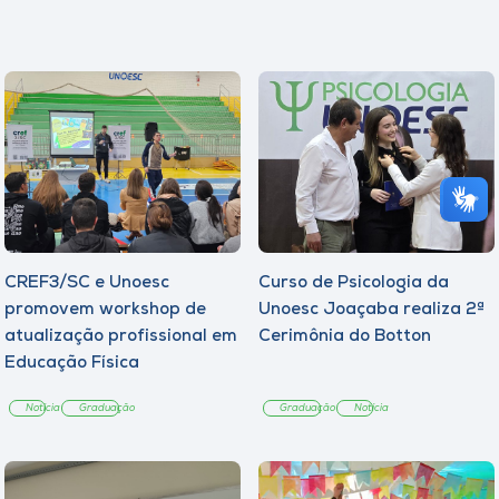
CREF3/SC e Unoesc
Curso de Psicologia da
promovem workshop de
Unoesc Joaçaba realiza 2ª
atualização profissional em
Cerimônia do Botton
Educação Física
Notícia
Graduação
Graduação
Notícia