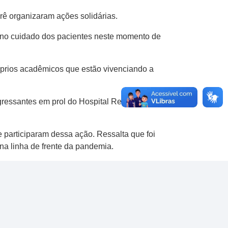
ê organizaram ações solidárias.
 no cuidado dos pacientes neste momento de
próprios acadêmicos que estão vivenciando a
ngressantes em prol do Hospital Regional São
 participaram dessa ação. Ressalta que foi
na linha de frente da pandemia.