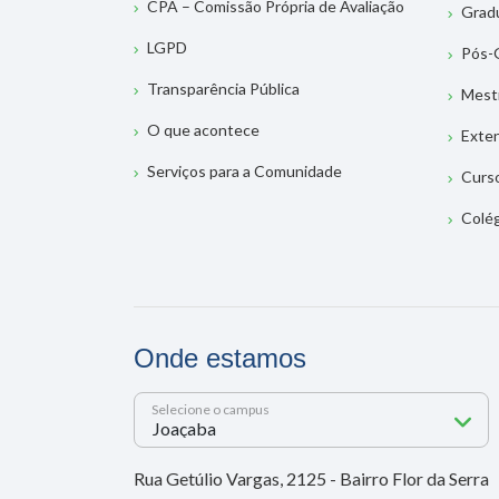
CPA – Comissão Própria de Avaliação
Grad
LGPD
Pós-
Transparência Pública
Mest
O que acontece
Exte
Serviços para a Comunidade
Curs
Colé
Onde estamos
Selecione o campus
Rua Getúlio Vargas, 2125 - Bairro Flor da Serra