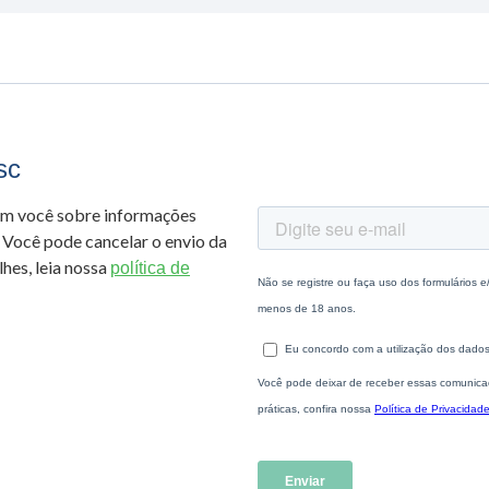
sc
om você sobre informações
 Você pode cancelar o envio da
hes, leia nossa
política de