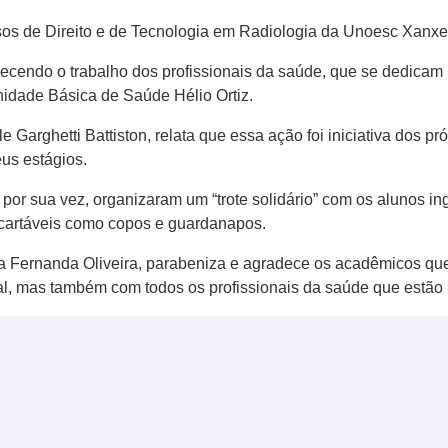
sos de Direito e de Tecnologia em Radiologia da Unoesc Xanxer
ecendo o trabalho dos profissionais da saúde, que se dedicam
idade Básica de Saúde Hélio Ortiz.
e Garghetti Battiston, relata que essa ação foi iniciativa dos 
us estágios.
 por sua vez, organizaram um “trote solidário” com os alunos i
scartáveis como copos e guardanapos.
ra Fernanda Oliveira, parabeniza e agradece os acadêmicos que
l, mas também com todos os profissionais da saúde que estão 