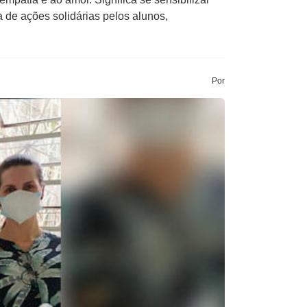
a de ações solidárias pelos alunos,
Por