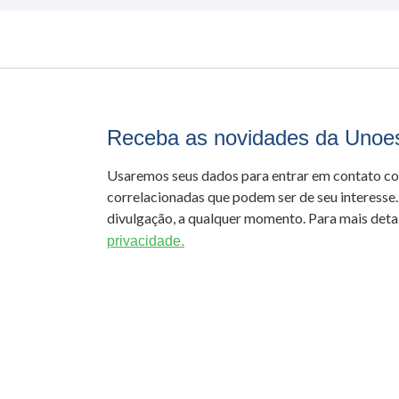
Receba as novidades da Unoe
Usaremos seus dados para entrar em contato c
correlacionadas que podem ser de seu interesse.
divulgação, a qualquer momento. Para mais detal
privacidade.