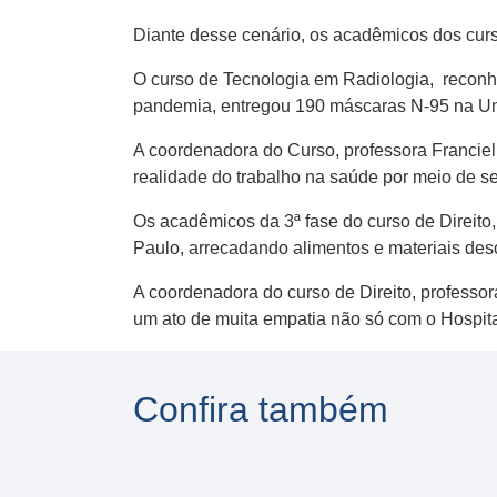
Diante desse cenário, os acadêmicos dos cur
O curso de Tecnologia em Radiologia, reconh
pandemia, entregou 190 máscaras N-95 na Un
A coordenadora do Curso, professora Franciell
realidade do trabalho na saúde por meio de se
Os acadêmicos da 3ª fase do curso de Direito,
Paulo, arrecadando alimentos e materiais de
A coordenadora do curso de Direito, professo
um ato de muita empatia não só com o Hospita
Confira também