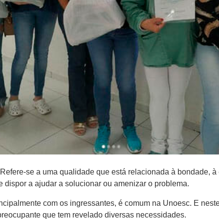
Refere-se a uma qualidade que está relacionada à bondade, à e
se dispor a ajudar a solucionar ou amenizar o problema.
principalmente com os ingressantes, é comum na Unoesc. E nest
reocupante que tem revelado diversas necessidades.