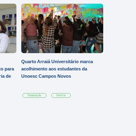
Quarto Arraiá Universitário marca
o para
acolhimento aos estudantes da
ia de
Unoesc Campos Novos
Graduação
Notícia