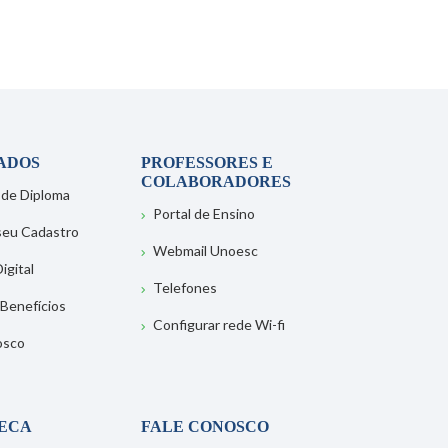
ADOS
PROFESSORES E
COLABORADORES
 de Diploma
Portal de Ensino
 seu Cadastro
Webmail Unoesc
igital
Telefones
 Benefícios
Configurar rede Wi-fi
osco
TECA
FALE CONOSCO