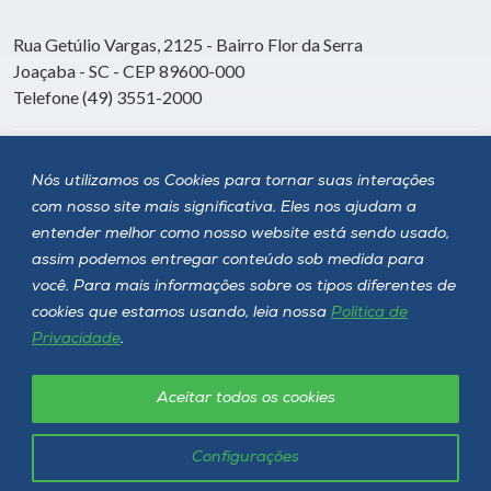
Rua Getúlio Vargas, 2125 - Bairro Flor da Serra
Joaçaba - SC - CEP 89600-000
Telefone (49) 3551-2000
Siga a Unoesc
Nós utilizamos os Cookies para tornar suas interações
com nosso site mais significativa. Eles nos ajudam a
entender melhor como nosso website está sendo usado,
assim podemos entregar conteúdo sob medida para
você. Para mais informações sobre os tipos diferentes de
cookies que estamos usando, leia nossa
Política de
Privacidade
.
Aceitar todos os cookies
Política de privacidade
LGPD
Unoesc © 2026 - Todos os direitos reservados
Configurações