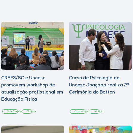
CREF3/SC e Unoesc
Curso de Psicologia da
promovem workshop de
Unoesc Joaçaba realiza 2ª
atualização profissional em
Cerimônia do Botton
Educação Física
Graduação
Notícia
Graduação
Notícia