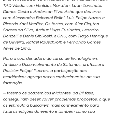
TAD Válida, com Venícius Marafon, Luan Zanchete,
Diones Costa e Anderson Piva; Acho que deu erro,
com Alessandro Beleboni Belini, Luiz Felipe Nazari e
Ricardo Kohl Kaeffer; Os fortes, com Alex Cleyton
Soares da Silva, Arthur Hugo Fuzinatto, Leandro
Donzelli e Denis Gibikoski; e GNU, com Tiago Henrique
de Oliveira, Rafael Rauschkolb e Fernando Gomes
Alves de Lima.
Para a coordenadora do curso de Tecnologia em
Análise e Desenvolvimento de Sistemas, professora
Rosicler Felippi Puerari, a participação dos
acadêmicos agrega novos conhecimentos na sua
formação.
— Mesmo os acadêmicos iniciantes, da 2ª fase,
conseguiram desenvolver problemas propostos, o que
os estimula a buscarem mais conhecimento para
futuras edições do evento e também como sua