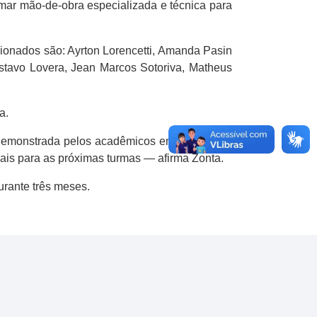
mar mão-de-obra especializada e técnica para
cionados são: Ayrton Lorencetti, Amanda Pasin
tavo Lovera, Jean Marcos Sotoriva, Matheus
a.
demonstrada pelos acadêmicos em fazer parte
ais para as próximas turmas — afirma Zonta.
rante três meses.