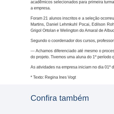
acadêmicos selecionados para primeira turma
a empresa.
Foram 21 alunos inscritos e a seleção ocorre
Martins, Daniel Lehmkuhl Pocai, Edilson R
Grigol Ortolan e Welington do Amaral de Albu
Segundo o coordenador dos cursos, professor 
— Achamos diferenciado até mesmo o process
do projeto. Tivemos uma aluna do 1º período 
As atividades na empresa iniciam no dia 01º
* Texto: Regina Ines Vogt
Confira também