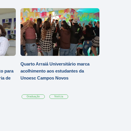
Quarto Arraiá Universitário marca
o para
acolhimento aos estudantes da
ia de
Unoesc Campos Novos
Graduação
Notícia