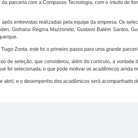
 da parceria com a Compasso Tecnologia, com o intuito de for
u após entrevistas realizadas pela equipe da empresa. Os sele
ohden, Giohana Regina Mazzoneto, Gustavo Balém Santos, Gus
querque.
Tiago Zonta, este foi o primeiro passo para uma grande parceri
o de seleção, que considerou, além do currículo, a vontade 
que foi selecionada, o que pode motivar os acadêmicos ainda m
 de abril, e o desempenho dos acadêmicos será acompanhado du