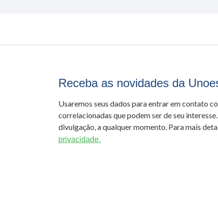
Receba as novidades da Unoe
Usaremos seus dados para entrar em contato c
correlacionadas que podem ser de seu interesse.
divulgação, a qualquer momento. Para mais detal
privacidade.