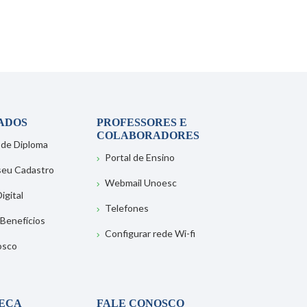
ADOS
PROFESSORES E
COLABORADORES
 de Diploma
Portal de Ensino
 seu Cadastro
Webmail Unoesc
igital
Telefones
 Benefícios
Configurar rede Wi-fi
osco
TECA
FALE CONOSCO