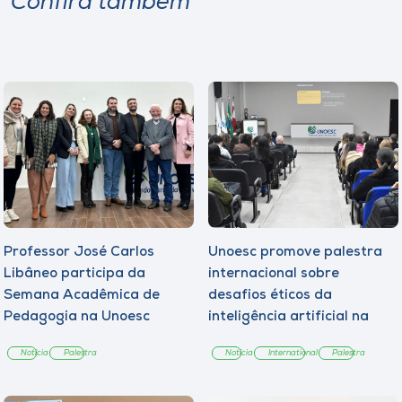
Confira também
Professor José Carlos
Unoesc promove palestra
Libâneo participa da
internacional sobre
Semana Acadêmica de
desafios éticos da
Pedagogia na Unoesc
inteligência artificial na
Campos Novos
Medicina
Notícia
Palestra
Notícia
International
Palestra