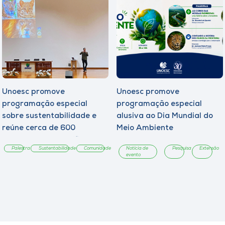
Unoesc promove
Unoesc promove
programação especial
programação especial
sobre sustentabilidade e
alusiva ao Dia Mundial do
reúne cerca de 600
Meio Ambiente
estudantes da região
Palestra
Sustentabilidade
Comunidade
Notícia de
Pesquisa
Extensão
evento