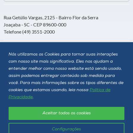
Rua Getúlio Vargas, 2125 - Bairro Flor da Serra
Joaçaba - SC - CEP 89600-000
Telefone (49) 3551-2000
Siga a Unoesc
Nós utilizamos os Cookies para tornar suas interações
com nosso site mais significativa. Eles nos ajudam a
entender melhor como nosso website está sendo usado,
assim podemos entregar conteúdo sob medida para
você. Para mais informações sobre os tipos diferentes de
cookies que estamos usando, leia nossa
Política de
Privacidade
.
Aceitar todos os cookies
Política de privacidade
LGPD
Unoesc © 2026 - Todos os direitos reservados
Configurações