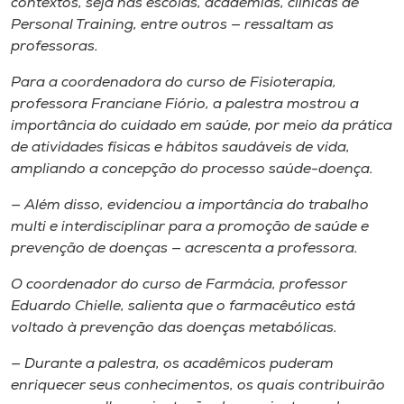
contextos, seja nas escolas, academias, clínicas de
Personal Training, entre outros — ressaltam as
professoras.
Para a coordenadora do curso de Fisioterapia,
professora Franciane Fiório, a palestra mostrou a
importância do cuidado em saúde, por meio da prática
de atividades físicas e hábitos saudáveis de vida,
ampliando a concepção do processo saúde-doença.
— Além disso, evidenciou a importância do trabalho
multi e interdisciplinar para a promoção de saúde e
prevenção de doenças — acrescenta a professora.
O coordenador do curso de Farmácia, professor
Eduardo Chielle, salienta que o farmacêutico está
voltado à prevenção das doenças metabólicas.
— Durante a palestra, os acadêmicos puderam
enriquecer seus conhecimentos, os quais contribuirão