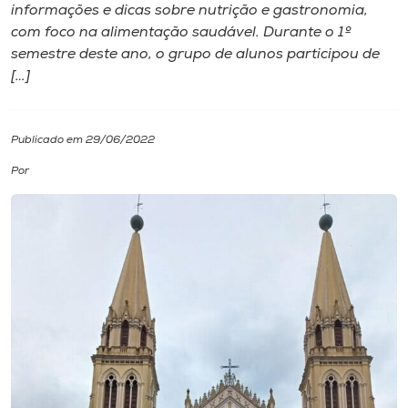
informações e dicas sobre nutrição e gastronomia,
com foco na alimentação saudável. Durante o 1º
I.nova
semestre deste ano, o grupo de alunos participou de
[…]
Diplomados
Publicado em 29/06/2022
Cultura
Por
CPA
Biblioteca
Editora
Rádio