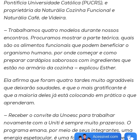
Pontifícia Universidade Católica (PUCRS), e
proprietária da Naturália Cozinha Funcional e
Naturália Café, de Videira.
— Trabalhamos quatro modelos durante nossos
encontros. Procuramos mostrar a parte teórica, quais
são os alimentos funcionais que podem beneficiar o
organismo humano, por onde começar e como
preparar cardápios saborosos com ingredientes que
estão no armário da cozinha — explicou Esther.
Ela afirma que foram quatro tardes muito agradáveis
que deixarão saudades, e que o mais gratificante é
que a maioria deles já está colocando em prática o que
aprenderam.
— Receber o convite da Unoesc para trabalhar
novamente com a Uniti é sempre muito prazeroso. O
programa emana, por meio de seus integrantes, uma
energia espetacular, é uma fase da vida onde a gente