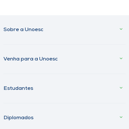
Sobre a Unoesc
Venha para a Unoesc
Estudantes
Diplomados