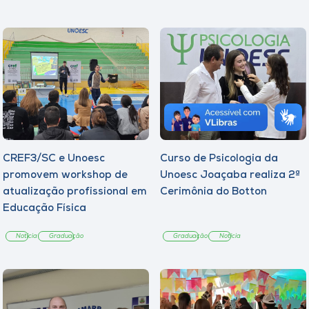
CREF3/SC e Unoesc
Curso de Psicologia da
promovem workshop de
Unoesc Joaçaba realiza 2ª
atualização profissional em
Cerimônia do Botton
Educação Física
Notícia
Graduação
Graduação
Notícia