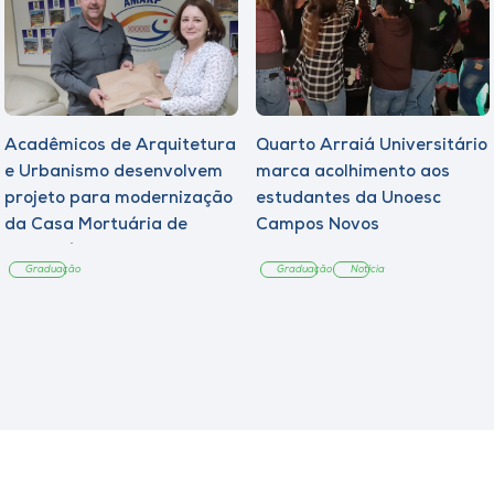
Acadêmicos de Arquitetura
Quarto Arraiá Universitário
e Urbanismo desenvolvem
marca acolhimento aos
projeto para modernização
estudantes da Unoesc
da Casa Mortuária de
Campos Novos
Tangará
Graduação
Graduação
Notícia