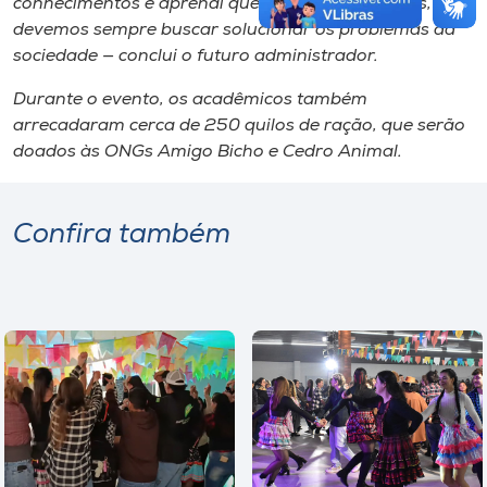
conhecimentos e aprendi que, enquanto gestores,
devemos sempre buscar solucionar os problemas da
sociedade — conclui o futuro administrador.
Durante o evento, os acadêmicos também
arrecadaram cerca de 250 quilos de ração, que serão
doados às ONGs Amigo Bicho e Cedro Animal.
Confira também