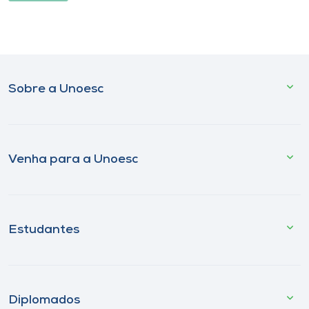
Sobre a Unoesc
Venha para a Unoesc
Estudantes
Diplomados