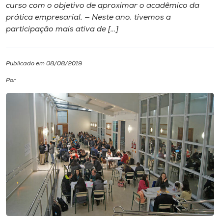
curso com o objetivo de aproximar o acadêmico da
prática empresarial. — Neste ano, tivemos a
I.nova
participação mais ativa de […]
Diplomados
Publicado em 08/08/2019
Cultura
Por
CPA
Biblioteca
Editora
Rádio