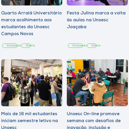
Quarto Arraiá Universitário
Festa Julina marca a volta
marca acolhimento aos
às aulas na Unoesc
estudantes da Unoesc
Joaçaba
Campos Novos
Graduação
Notícia
Graduação
Notícia
Mais de 16 mil estudantes
Unoesc On-line promove
iniciam semestre letivo na
semana com desafios de
Unoesc
inovação, inclusão e