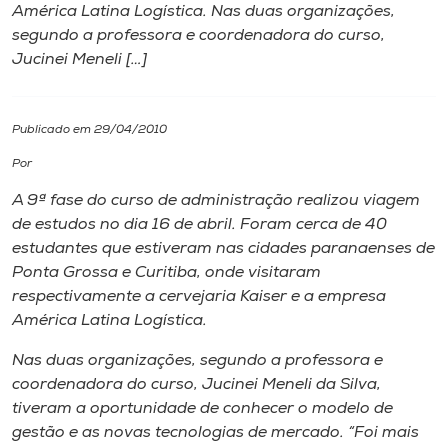
América Latina Logística. Nas duas organizações,
segundo a professora e coordenadora do curso,
I.nova
Jucinei Meneli […]
Diplomados
Publicado em 29/04/2010
Cultura
Por
A 9ª fase do curso de administração realizou viagem
CPA
de estudos no dia 16 de abril. Foram cerca de 40
estudantes que estiveram nas cidades paranaenses de
Ponta Grossa e Curitiba, onde visitaram
Biblioteca
respectivamente a cervejaria Kaiser e a empresa
América Latina Logística.
Editora
Nas duas organizações, segundo a professora e
coordenadora do curso, Jucinei Meneli da Silva,
Rádio
tiveram a oportunidade de conhecer o modelo de
gestão e as novas tecnologias de mercado. “Foi mais