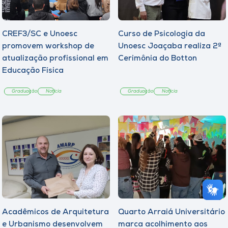
CREF3/SC e Unoesc
Curso de Psicologia da
promovem workshop de
Unoesc Joaçaba realiza 2ª
atualização profissional em
Cerimônia do Botton
Educação Física
Graduação
Notícia
Graduação
Notícia
Acadêmicos de Arquitetura
Quarto Arraiá Universitário
e Urbanismo desenvolvem
marca acolhimento aos