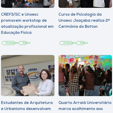
CREF3/SC e Unoesc
Curso de Psicologia da
promovem workshop de
Unoesc Joaçaba realiza 2ª
atualização profissional em
Cerimônia do Botton
Educação Física
Graduação
Notícia
Graduação
Notícia
Estudantes de Arquitetura
Quarto Arraiá Universitário
e Urbanismo desenvolvem
marca acolhimento aos