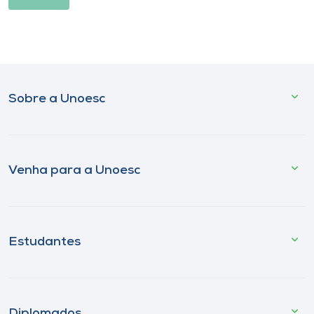
Sobre a Unoesc
Venha para a Unoesc
Estudantes
Diplomados