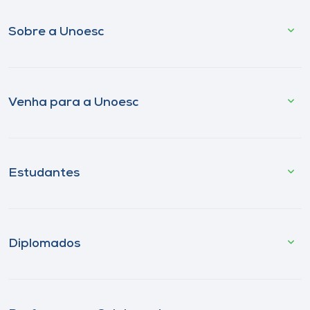
Sobre a Unoesc
Venha para a Unoesc
Estudantes
Diplomados