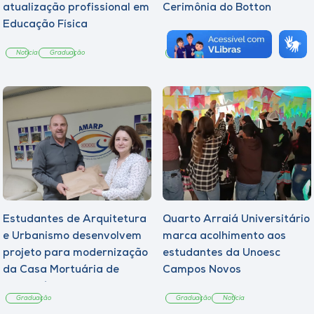
atualização profissional em
Cerimônia do Botton
Educação Física
Notícia
Graduação
Graduação
Notícia
Estudantes de Arquitetura
Quarto Arraiá Universitário
e Urbanismo desenvolvem
marca acolhimento aos
projeto para modernização
estudantes da Unoesc
da Casa Mortuária de
Campos Novos
Tangará
Graduação
Graduação
Notícia