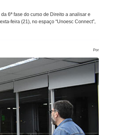
a 6ª fase do curso de Direito a analisar e
sexta-feira (21), no espaço “Unoesc Connect”,
Por