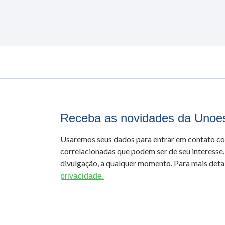
Receba as novidades da Unoe
Usaremos seus dados para entrar em contato c
correlacionadas que podem ser de seu interesse.
divulgação, a qualquer momento. Para mais detal
privacidade.