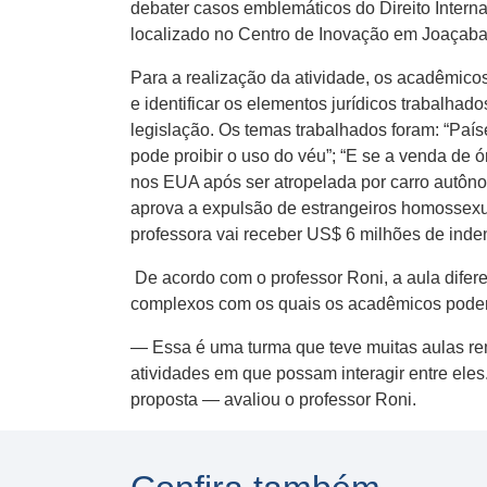
debater casos emblemáticos do Direito Internac
localizado no Centro de Inovação em Joaçaba
Para a realização da atividade, os acadêmico
e identificar os elementos jurídicos trabalha
legislação. Os temas trabalhados foram: “Paí
pode proibir o uso do véu”; “E se a venda de 
nos EUA após ser atropelada por carro autônom
aprova a expulsão de estrangeiros homossexua
professora vai receber US$ 6 milhões de inde
De acordo com o professor Roni, a aula difer
complexos com os quais os acadêmicos poderão
— Essa é uma turma que teve muitas aulas re
atividades em que possam interagir entre eles
proposta — avaliou o professor Roni.