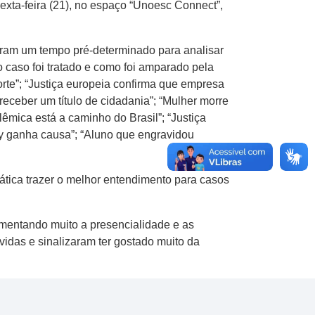
sexta-feira (21), no espaço “Unoesc Connect”,
veram um tempo pré-determinado para analisar
 caso foi tratado e como foi amparado pela
rte”; “Justiça europeia confirma que empresa
receber um título de cidadania”; “Mulher morre
êmica está a caminho do Brasil”; “Justiça
ay ganha causa”; “Aluno que engravidou
ática trazer o melhor entendimento para casos
mentando muito a presencialidade e as
vidas e sinalizaram ter gostado muito da