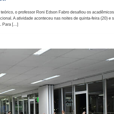
eórico, o professor Roni Edson Fabro desafiou os acadêmicos d
ional. A atividade aconteceu nas noites de quinta-feira (20) e 
. Para […]