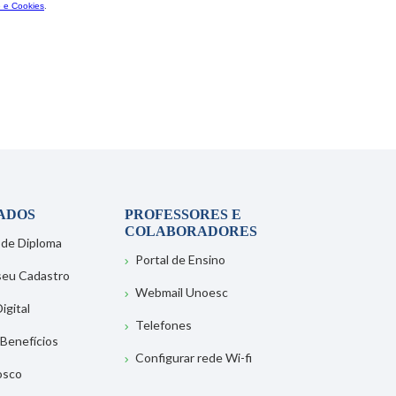
ADOS
PROFESSORES E
COLABORADORES
 de Diploma
Portal de Ensino
 seu Cadastro
Webmail Unoesc
igital
Telefones
 Benefícios
Configurar rede Wi-fi
osco