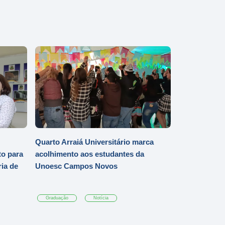
Quarto Arraiá Universitário marca
o para
acolhimento aos estudantes da
ia de
Unoesc Campos Novos
Graduação
Notícia