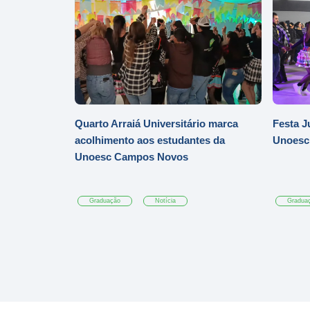
Quarto Arraiá Universitário marca
Festa J
acolhimento aos estudantes da
Unoesc
Unoesc Campos Novos
Graduação
Notícia
Gradua