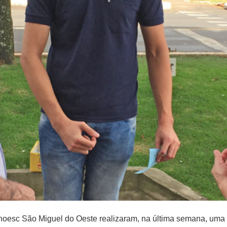
oesc São Miguel do Oeste realizaram, na última semana, uma 