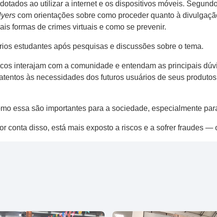
ados ao utilizar a internet e os dispositivos móveis. Segundo
flyers
com orientações sobre como proceder quanto à divulgação
is formas de crimes virtuais e como se prevenir.
óprios estudantes após pesquisas e discussões sobre o tema.
os interajam com a comunidade e entendam as principais dúvi
atentos às necessidades dos futuros usuários de seus produtos 
o essa são importantes para a sociedade, especialmente para
r conta disso, está mais exposto a riscos e a sofrer fraudes —