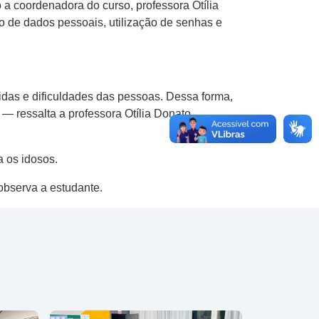
 a coordenadora do curso, professora Otília
 de dados pessoais, utilização de senhas e
das e dificuldades das pessoas. Dessa forma,
— ressalta a professora Otília Donato
 os idosos.
 observa a estudante.