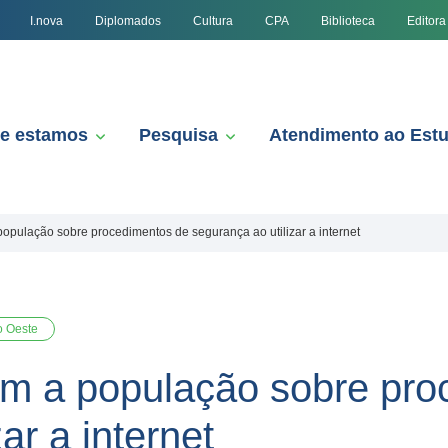
I.nova
Diplomados
Cultura
CPA
Biblioteca
Editora
e estamos
Pesquisa
Atendimento ao Est
opulação sobre procedimentos de segurança ao utilizar a internet
o Oeste
am a população sobre pro
ar a internet