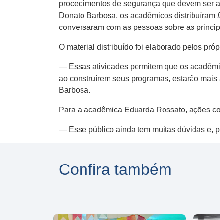
procedimentos de segurança que devem ser adot
Donato Barbosa, os acadêmicos distribuíram
conversaram com as pessoas sobre as principa
O material distribuído foi elaborado pelos pr
— Essas atividades permitem que os acadêmic
ao construírem seus programas, estarão mais 
Barbosa.
Para a acadêmica Eduarda Rossato, ações com
— Esse público ainda tem muitas dúvidas e, po
Confira também