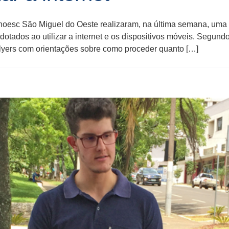
esc São Miguel do Oeste realizaram, na última semana, uma 
ados ao utilizar a internet e os dispositivos móveis. Segundo
flyers com orientações sobre como proceder quanto […]