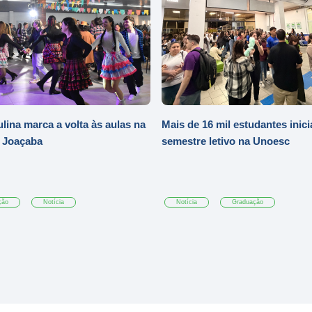
ulina marca a volta às aulas na
Mais de 16 mil estudantes inic
 Joaçaba
semestre letivo na Unoesc
ção
Notícia
Notícia
Graduação