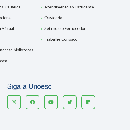
os Usuários
Atendimento ao Estudante
nciona
Ouvidoria
a Virtual
Seja nosso Fornecedor
Trabalhe Conosco
nossas bibliotecas
osco
Siga a Unoesc