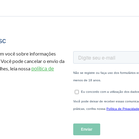
sc
om você sobre informações
 Você pode cancelar o envio da
hes, leia nossa
política de