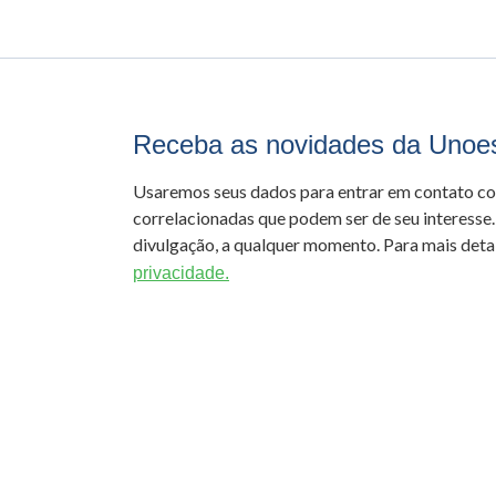
Receba as novidades da Unoe
Usaremos seus dados para entrar em contato c
correlacionadas que podem ser de seu interesse.
divulgação, a qualquer momento. Para mais detal
privacidade.