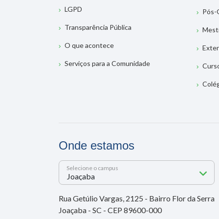
LGPD
Pós-
Transparência Pública
Mest
O que acontece
Exte
Serviços para a Comunidade
Curs
Colé
Onde estamos
Selecione o campus
Rua Getúlio Vargas, 2125 - Bairro Flor da Serra
Joaçaba - SC - CEP 89600-000