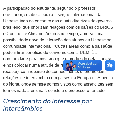
A participação do estudante, segundo o professor
orientador, colabora para a inserção internacional da
Unoesc, indo ao encontro das atuais diretrizes do governo
brasileiro, que priorizam relações com os países do BRICS
e Continente Africano. Ao mesmo tempo, abre-se uma
possibilidade nova de interação dos alunos da Unoesc na
comunidade internacional. “Outras áreas como a da saúde
podem tirar benefício do convênio com a UEM. É a
oportunidade para mostrar o que é produzido pela Unoesc
e nos colocar numa atitude de real intercâmbio (dar e
receber), com repasse de conhecimento, diferente das
relações de intercâmbio com países da Europa ou América
do Norte, onde sempre somos vistos como aprendizes sem
termos nada a ensinar”, concluiu o professor orientador.
Crescimento do interesse por
intercâmbios