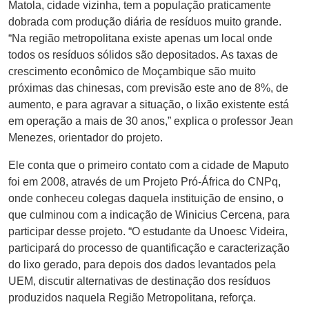
Matola, cidade vizinha, tem a população praticamente
dobrada com produção diária de resíduos muito grande.
“Na região metropolitana existe apenas um local onde
todos os resíduos sólidos são depositados. As taxas de
crescimento econômico de Moçambique são muito
próximas das chinesas, com previsão este ano de 8%, de
aumento, e para agravar a situação, o lixão existente está
em operação a mais de 30 anos,” explica o professor Jean
Menezes, orientador do projeto.
Ele conta que o primeiro contato com a cidade de Maputo
foi em 2008, através de um Projeto Pró-África do CNPq,
onde conheceu colegas daquela instituição de ensino, o
que culminou com a indicação de Winicius Cercena, para
participar desse projeto. “O estudante da Unoesc Videira,
participará do processo de quantificação e caracterização
do lixo gerado, para depois dos dados levantados pela
UEM, discutir alternativas de destinação dos resíduos
produzidos naquela Região Metropolitana, reforça.