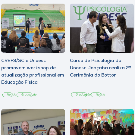
CREF3/SC e Unoesc
Curso de Psicologia da
promovem workshop de
Unoesc Joaçaba realiza 2ª
atualização profissional em
Cerimônia do Botton
Educação Física
Notícia
Graduação
Graduação
Notícia