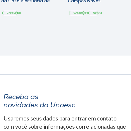
da Casa Mortuária de
Campos Novos
Tangará
Graduação
Graduação
Notícia
Receba as
novidades da Unoesc
Usaremos seus dados para entrar em contato
com você sobre informações correlacionadas que