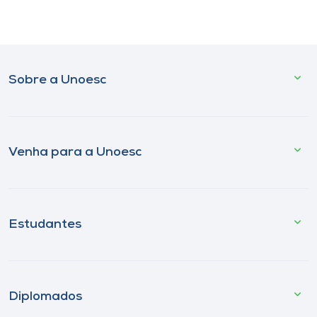
Sobre a Unoesc
Venha para a Unoesc
Estudantes
Diplomados