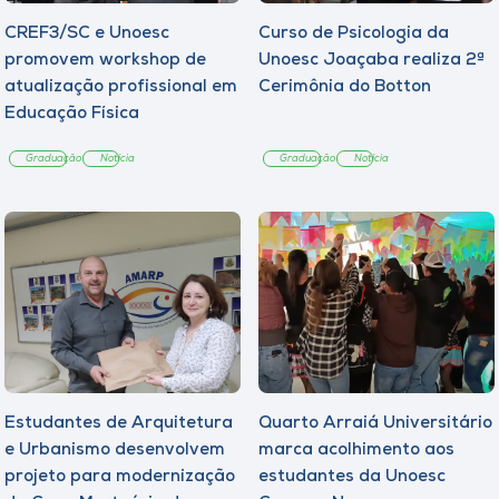
CREF3/SC e Unoesc
Curso de Psicologia da
promovem workshop de
Unoesc Joaçaba realiza 2ª
atualização profissional em
Cerimônia do Botton
Educação Física
Graduação
Notícia
Graduação
Notícia
Estudantes de Arquitetura
Quarto Arraiá Universitário
e Urbanismo desenvolvem
marca acolhimento aos
projeto para modernização
estudantes da Unoesc