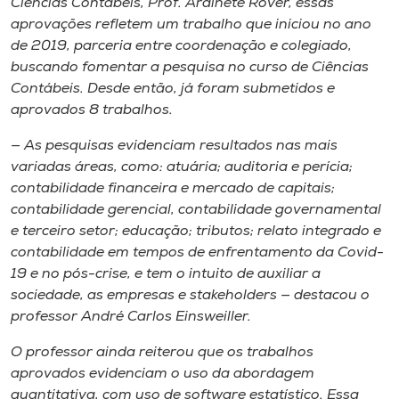
Ciências Contábeis, Prof. Ardinete Rover, essas
aprovações refletem um trabalho que iniciou no ano
de 2019, parceria entre coordenação e colegiado,
buscando fomentar a pesquisa no curso de Ciências
Contábeis. Desde então, já foram submetidos e
aprovados 8 trabalhos.
— As pesquisas evidenciam resultados nas mais
variadas áreas, como: atuária; auditoria e perícia;
contabilidade financeira e mercado de capitais;
contabilidade gerencial, contabilidade governamental
e terceiro setor; educação; tributos; relato integrado e
contabilidade em tempos de enfrentamento da Covid-
19 e no pós-crise, e tem o intuito de auxiliar a
sociedade, as empresas e stakeholders — destacou o
professor André Carlos Einsweiller.
O professor ainda reiterou que os trabalhos
aprovados evidenciam o uso da abordagem
quantitativa, com uso de software estatístico. Essa