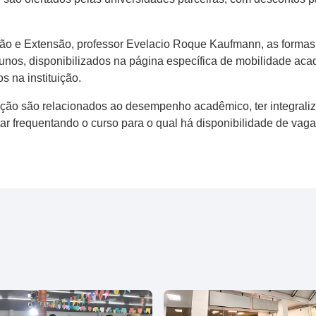
ão e Extensão, professor Evelacio Roque Kaufmann, as formas 
nos, disponibilizados na página específica de mobilidade ac
s na instituição.
crição são relacionados ao desempenho acadêmico, ter integrali
tar frequentando o curso para o qual há disponibilidade de va