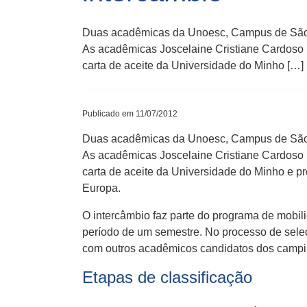
Duas acadêmicas da Unoesc, Campus de São Mi
As acadêmicas Joscelaine Cristiane Cardoso L
carta de aceite da Universidade do Minho […]
Publicado em 11/07/2012
Duas acadêmicas da Unoesc, Campus de São Mi
As acadêmicas Joscelaine Cristiane Cardoso L
carta de aceite da Universidade do Minho e p
Europa.
O intercâmbio faz parte do programa de mobil
período de um semestre. No processo de sele
com outros acadêmicos candidatos dos campi
Etapas de classificação