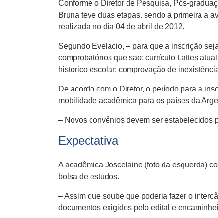
Conforme o Diretor de Pesquisa, Pós-graduaçã
Bruna teve duas etapas, sendo a primeira a a
realizada no dia 04 de abril de 2012.
Segundo Evelacio, – para que a inscrição sej
comprobatórios que são: currículo Lattes atual
histórico escolar; comprovação de inexistênci
De acordo com o Diretor, o período para a ins
mobilidade acadêmica para os países da Argent
– Novos convênios devem ser estabelecidos pa
Expectativa
A acadêmica Joscelaine (foto da esquerda) co
bolsa de estudos.
– Assim que soube que poderia fazer o interc
documentos exigidos pelo edital e encaminhei