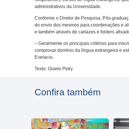
administrativos da Universidade.
Conforme o Diretor de Pesquisa, Pós-graduaç
do envio dos mesmos para coordenações e alu
e também através de cartazes e folders afixado
– Geralmente os principais critérios para ins
comprovar domínio da língua estrangeira e es
Evelacio.
Texto: Gisele Petry
Confira também