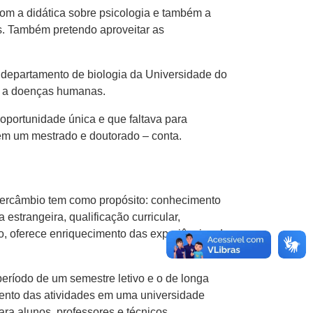
com a didática sobre psicologia e também a
ís. Também pretendo aproveitar as
lo departamento de biologia da Universidade do
da a doenças humanas.
oportunidade única e que faltava para
em um mestrado e doutorado – conta.
tercâmbio tem como propósito: conhecimento
strangeira, qualificação curricular,
o, oferece enriquecimento das experiências de
eríodo de um semestre letivo e o de longa
mento das atividades em uma universidade
ara alunos, professores e técnicos