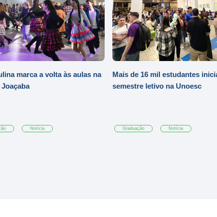
ulina marca a volta às aulas na
Mais de 16 mil estudantes inic
 Joaçaba
semestre letivo na Unoesc
ção
Notícia
Graduação
Notícia