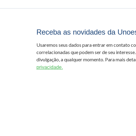
Receba as novidades da Unoe
Usaremos seus dados para entrar em contato c
correlacionadas que podem ser de seu interesse.
divulgação, a qualquer momento. Para mais detal
privacidade.