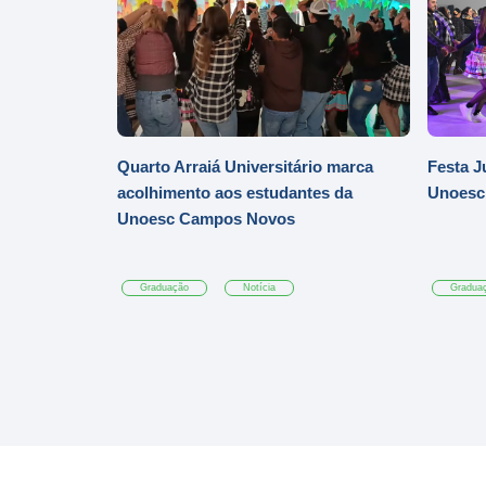
Quarto Arraiá Universitário marca
Festa J
acolhimento aos estudantes da
Unoesc
Unoesc Campos Novos
Graduação
Notícia
Gradua