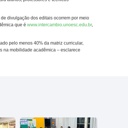
de divulgação dos editais ocorrem por meio
adêmica que é
www.intercambio.unoesc.edu.br
,
zado pelo menos 40% da matriz curricular,
gas na mobilidade acadêmica – esclarece