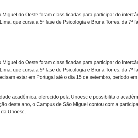
guel do Oeste foram classificadas para participar do intercâ
ima, que cursa a 5ª fase de Psicologia e Bruna Torres, da 7ª f
guel do Oeste foram classificadas para participar do intercâ
ima, que cursa a 5ª fase de Psicologia e Bruna Torres, da 7ª f
recisam estar em Portugal até o dia 15 de setembro, período e
idade acadêmica, oferecido pela Unoesc e possibilita o acadêm
ção deste ano, o Campus de São Miguel contou com a particip
 da Unoesc.