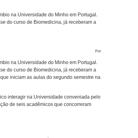
mbio na Universidade do Minho em Portugal.
ase do curso de Biomedicina, já receberam a
Por
mbio na Universidade do Minho em Portugal.
ase do curso de Biomedicina, já receberam a
m que iniciam as aulas do segundo semestre na
ico interagir na Universidade conveniada pelo
ação de seis acadêmicos que concorreram