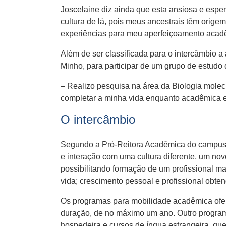
Joscelaine diz ainda que esta ansiosa e espe
cultura de lá, pois meus ancestrais têm orig
experiências para meu aperfeiçoamento acadê
Além de ser classificada para o intercâmbio a
Minho, para participar de um grupo de estudo
– Realizo pesquisa na área da Biologia molec
completar a minha vida enquanto acadêmica e 
O intercâmbio
Segundo a Pró-Reitora Acadêmica do campus d
e interação com uma cultura diferente, um nov
possibilitando formação de um profissional m
vida; crescimento pessoal e profissional obt
Os programas para mobilidade acadêmica ofer
duração, de no máximo um ano. Outro programa
hospedeira e cursos de íngua estrangeira, que