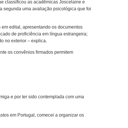
e classificou as acadêmicas Joscelaine e
 a segunda uma avaliação psicológica que foi
os em edital, apresentando os documentos
icado de proficiência em língua estrangeira;
 no exterior – explica.
mente os convênios firmados permitem
 amiga e por ter sido contemplada com uma
stos em Portugal, comecei a organizar os