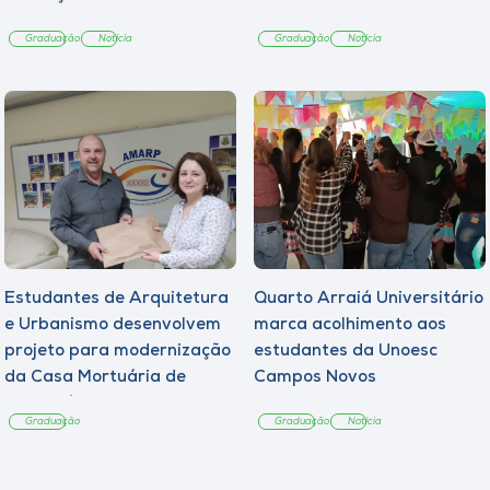
Graduação
Notícia
Graduação
Notícia
Estudantes de Arquitetura
Quarto Arraiá Universitário
e Urbanismo desenvolvem
marca acolhimento aos
projeto para modernização
estudantes da Unoesc
da Casa Mortuária de
Campos Novos
Tangará
Graduação
Graduação
Notícia