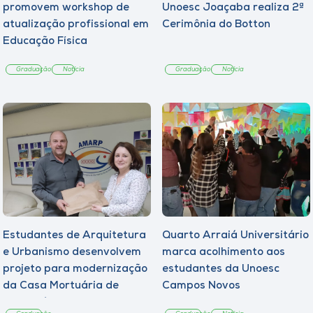
promovem workshop de
Unoesc Joaçaba realiza 2ª
atualização profissional em
Cerimônia do Botton
Educação Física
Graduação
Notícia
Graduação
Notícia
Estudantes de Arquitetura
Quarto Arraiá Universitário
e Urbanismo desenvolvem
marca acolhimento aos
projeto para modernização
estudantes da Unoesc
da Casa Mortuária de
Campos Novos
Tangará