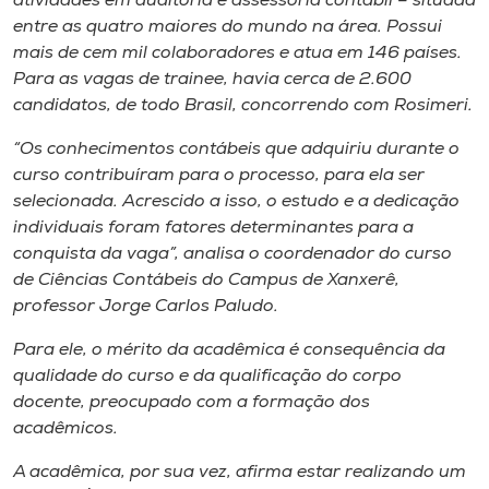
atividades em auditoria e assessoria contábil – situada
entre as quatro maiores do mundo na área. Possui
mais de cem mil colaboradores e atua em 146 países.
Para as vagas de
trainee
, havia cerca de 2.600
candidatos, de todo Brasil, concorrendo com Rosimeri.
“Os conhecimentos contábeis que adquiriu durante o
curso contribuíram para o processo, para ela ser
selecionada. Acrescido a isso, o estudo e a dedicação
individuais foram fatores determinantes para a
conquista da vaga”, analisa o coordenador do curso
de Ciências Contábeis do Campus de Xanxerê,
professor Jorge Carlos Paludo.
Para ele, o mérito da acadêmica é consequência da
qualidade do curso e da qualificação do corpo
docente, preocupado com a formação dos
acadêmicos.
A acadêmica, por sua vez, afirma estar realizando um