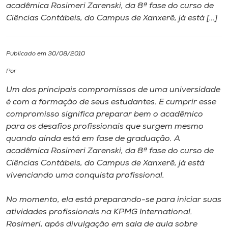
acadêmica Rosimeri Zarenski, da 8ª fase do curso de
Ciências Contábeis, do Campus de Xanxerê, já está […]
I.nova
Diplomados
Publicado em 30/08/2010
Por
Cultura
Um dos principais compromissos de uma universidade
é com a formação de seus estudantes. E cumprir esse
CPA
compromisso significa preparar bem o acadêmico
para os desafios profissionais que surgem mesmo
quando ainda está em fase de graduação. A
Biblioteca
acadêmica Rosimeri Zarenski, da 8ª fase do curso de
Ciências Contábeis, do Campus de Xanxerê, já está
Editora
vivenciando uma conquista profissional.
No momento, ela está preparando-se para iniciar suas
Rádio
atividades profissionais na KPMG International.
Rosimeri, após divulgação em sala de aula sobre