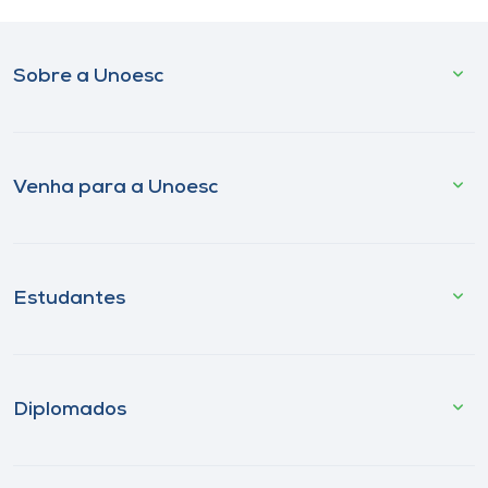
Sobre a Unoesc
Venha para a Unoesc
Estudantes
Diplomados