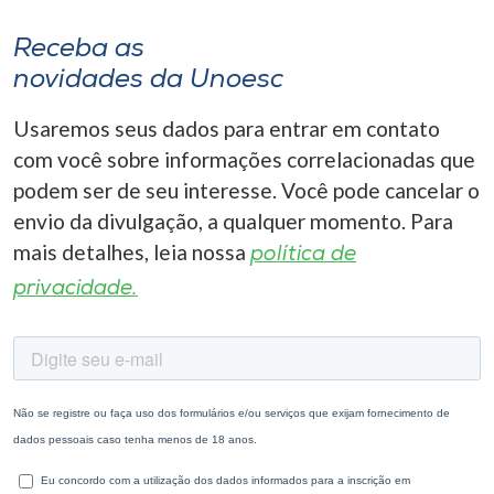
Receba as
novidades da Unoesc
Usaremos seus dados para entrar em contato
com você sobre informações correlacionadas que
podem ser de seu interesse. Você pode cancelar o
envio da divulgação, a qualquer momento. Para
mais detalhes, leia nossa
política de
privacidade.