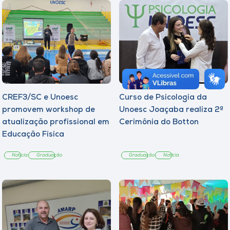
CREF3/SC e Unoesc
Curso de Psicologia da
promovem workshop de
Unoesc Joaçaba realiza 2ª
atualização profissional em
Cerimônia do Botton
Educação Física
Notícia
Graduação
Graduação
Notícia